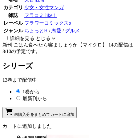
カテゴリ
少女・女性マンガ
雑誌
フラコミ like！
レーベル
フラワーコミックスα
ジャンル
ちょっとH
/
恋愛
/
グルメ
詳細を見る
とじる
新刊
ごはん食べたら寝ましょうか【マイクロ】 14の配信は
8/10の予定です。
シリーズ
13巻まで配信中
1巻から
最新刊から
未購入分をまとめてカートに追加
カートに追加しました