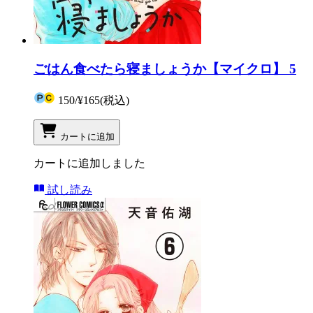
ごはん食べたら寝ましょうか【マイクロ】 5
150
/
¥165
(税込)
カートに追加
カートに追加しました
試し読み