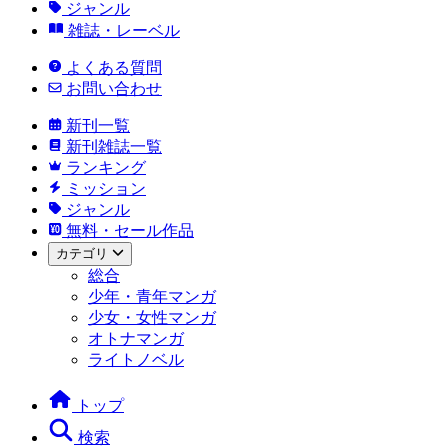
ジャンル
雑誌・レーベル
よくある質問
お問い合わせ
新刊一覧
新刊雑誌一覧
ランキング
ミッション
ジャンル
無料・セール作品
カテゴリ
総合
少年・青年マンガ
少女・女性マンガ
オトナマンガ
ライトノベル
トップ
検索