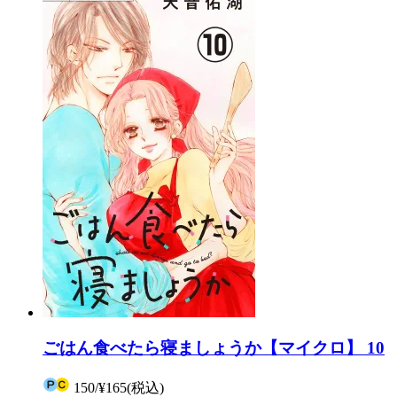
ごはん食べたら寝ましょうか【マイクロ】 10
150
/
¥165
(税込)