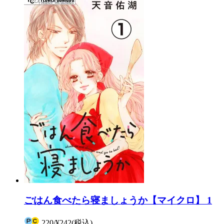
ごはん食べたら寝ましょうか【マイクロ】 1
220
/
¥242
(税込)