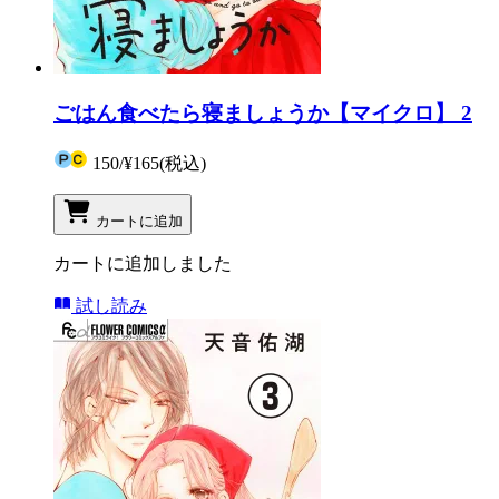
ごはん食べたら寝ましょうか【マイクロ】 2
150
/
¥165
(税込)
カートに追加
カートに追加しました
試し読み