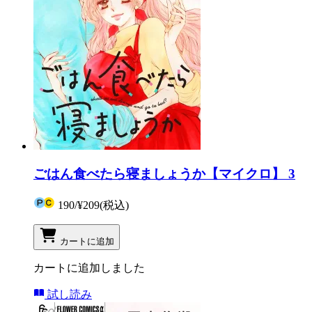
ごはん食べたら寝ましょうか【マイクロ】 3
190
/
¥209
(税込)
カートに追加
カートに追加しました
試し読み