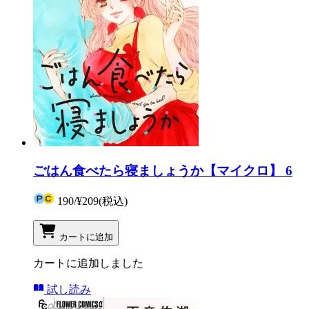
ごはん食べたら寝ましょうか【マイクロ】 6
190
/
¥209
(税込)
カートに追加
カートに追加しました
試し読み