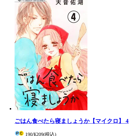
ごはん食べたら寝ましょうか【マイクロ】 4
190
/
¥209
(税込)