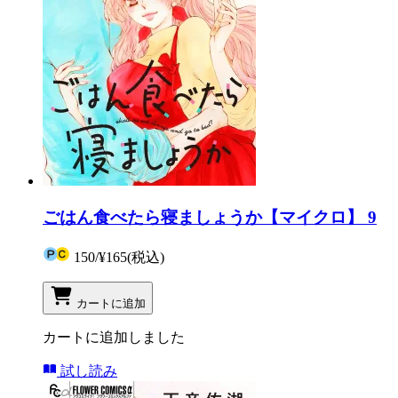
ごはん食べたら寝ましょうか【マイクロ】 9
150
/
¥165
(税込)
カートに追加
カートに追加しました
試し読み