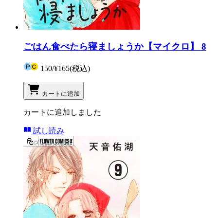
ごはん食べたら寝ましょうか【マイクロ】 8
150
/
¥165
(税込)
カートに追加
カートに追加しました
試し読み