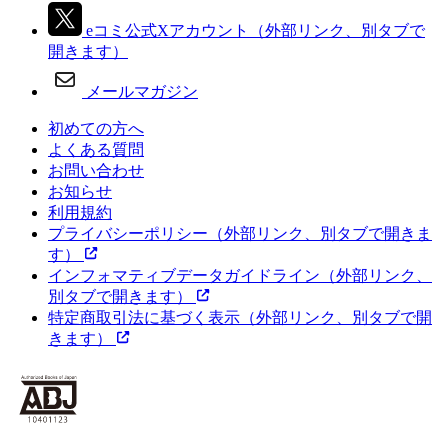
eコミ公式Xアカウント
（外部リンク、別タブで
開きます）
メールマガジン
初めての方へ
よくある質問
お問い合わせ
お知らせ
利用規約
プライバシーポリシー
（外部リンク、別タブで開きま
す）
インフォマティブデータガイドライン
（外部リンク、
別タブで開きます）
特定商取引法に基づく表示
（外部リンク、別タブで開
きます）