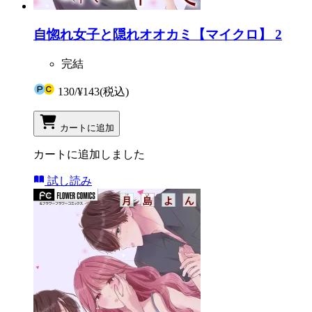
自惚れ女子と隠れオオカミ【マイクロ】 2
完結
130
/
¥143
(税込)
カートに追加
カートに追加しました
試し読み