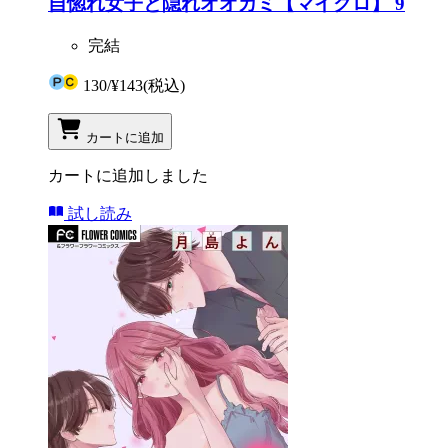
自惚れ女子と隠れオオカミ【マイクロ】 9
完結
130
/
¥143
(税込)
カートに追加
カートに追加しました
試し読み