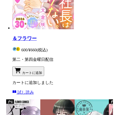
＆フラワー
600
/
¥660
(税込)
第二・第四金曜日配信
カートに追加
カートに追加しました
試し読み