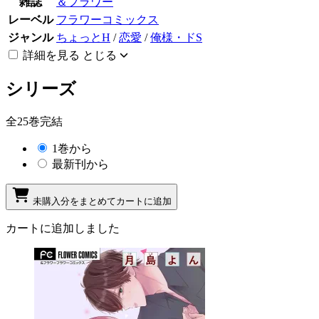
雑誌
＆フラワー
レーベル
フラワーコミックス
ジャンル
ちょっとH
/
恋愛
/
俺様・ドS
詳細を見る
とじる
シリーズ
全25巻完結
1巻から
最新刊から
未購入分をまとめてカートに追加
カートに追加しました