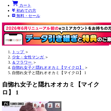
カート
初めての方
無料・セール
トップ
＞
少女・女性マンガ
＞
＆フラワー
＞
自惚れ女子と隠れオオカミ【マイクロ】
＞
自惚れ女子と隠れオオカミ【マイクロ】 1
自惚れ女子と隠れオオカミ【マイク
ロ】 1