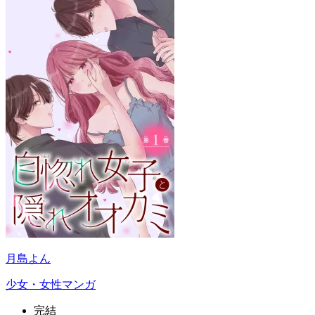
月島よん
少女・女性マンガ
完結