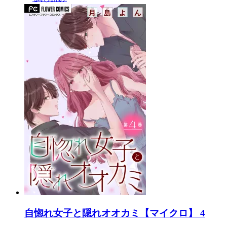
自惚れ女子と隠れオオカミ【マイクロ】 4