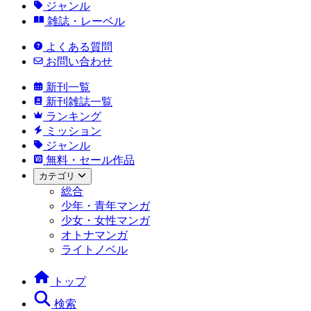
ジャンル
雑誌・レーベル
よくある質問
お問い合わせ
新刊一覧
新刊雑誌一覧
ランキング
ミッション
ジャンル
無料・セール作品
カテゴリ
総合
少年・青年マンガ
少女・女性マンガ
オトナマンガ
ライトノベル
トップ
検索