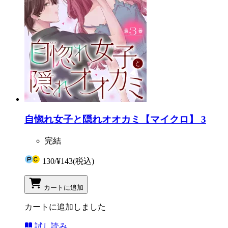
自惚れ女子と隠れオオカミ【マイクロ】 3
完結
130
/
¥143
(税込)
カートに追加
カートに追加しました
試し読み