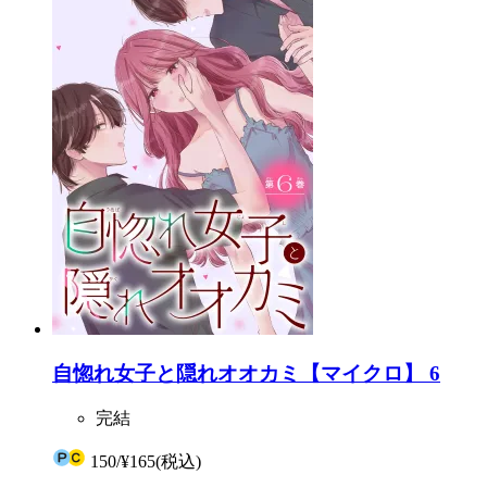
自惚れ女子と隠れオオカミ【マイクロ】 6
完結
150
/
¥165
(税込)