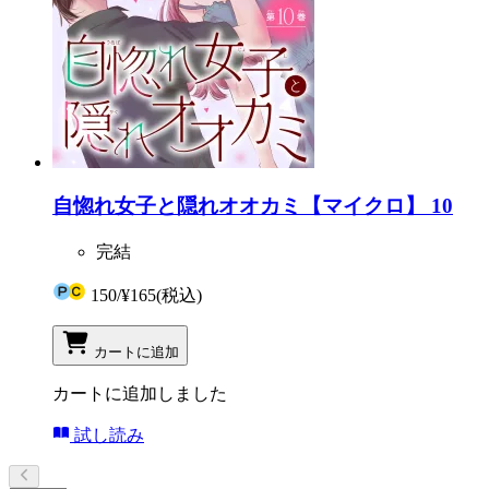
自惚れ女子と隠れオオカミ【マイクロ】 10
完結
150
/
¥165
(税込)
カートに追加
カートに追加しました
試し読み