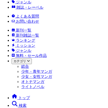
ジャンル
雑誌・レーベル
よくある質問
お問い合わせ
新刊一覧
新刊雑誌一覧
ランキング
ミッション
ジャンル
無料・セール作品
カテゴリ
総合
少年・青年マンガ
少女・女性マンガ
オトナマンガ
ライトノベル
トップ
検索