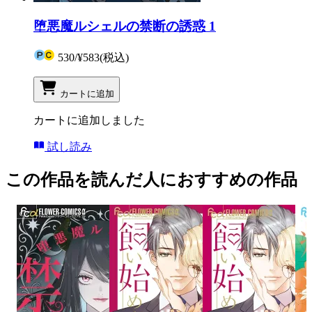
堕悪魔ルシェルの禁断の誘惑 1
530
/
¥583
(税込)
カートに追加
カートに追加しました
試し読み
この作品を読んだ人におすすめの作品