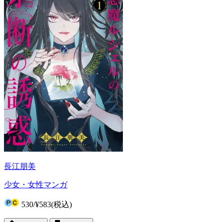
長江朋美
少女・女性マンガ
530
/
¥583
(税込)