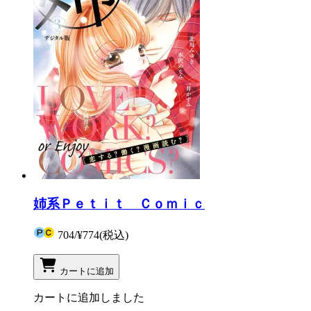
姉系Ｐｅｔｉｔ Ｃｏｍｉｃ
704
/
¥774
(税込)
カートに追加
カートに追加しました