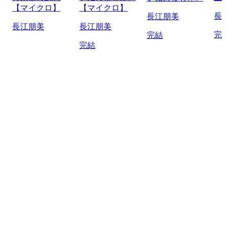
【マイクロ】
【マイクロ】
長
長江朋美
長江朋美
長江朋美
完
完結
完結