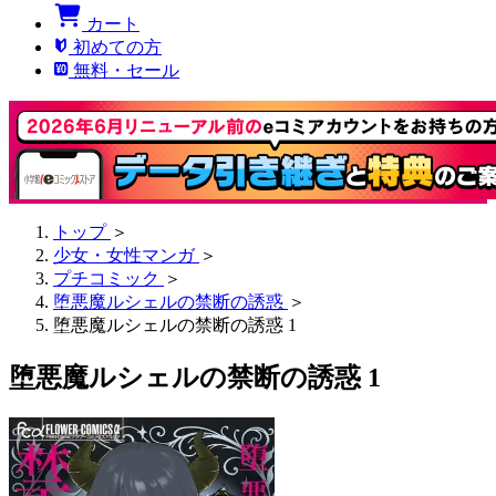
カート
初めての方
無料・セール
トップ
＞
少女・女性マンガ
＞
プチコミック
＞
堕悪魔ルシェルの禁断の誘惑
＞
堕悪魔ルシェルの禁断の誘惑 1
堕悪魔ルシェルの禁断の誘惑 1