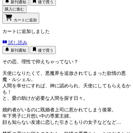
新刊通知
後で買う
購入に進む
カートに追加
カートに追加しました
試し読み
新刊通知
後で買う
その恋、理性で抑えちゃってない？
天使になりたくて、悪魔界を追放されてしまった欲情の悪
魔・ルシェル。
人間を幸せにすれば、神に認められ、天使にしてもらえるか
も！
と、愛の助けが必要な人間を探す日々。
婚約者がいるのに既婚者上司に惹かれてしまう後輩。
年下男子に片想い中の専業主婦。
顔も知らない友達に恋した引きこもりの女子などなど…