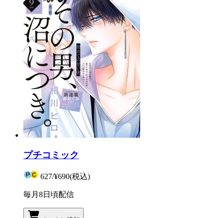
プチコミック
627
/
¥690
(税込)
毎月8日頃配信