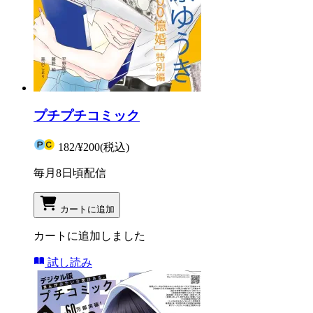
プチプチコミック
182
/
¥200
(税込)
毎月8日頃配信
カートに追加
カートに追加しました
試し読み