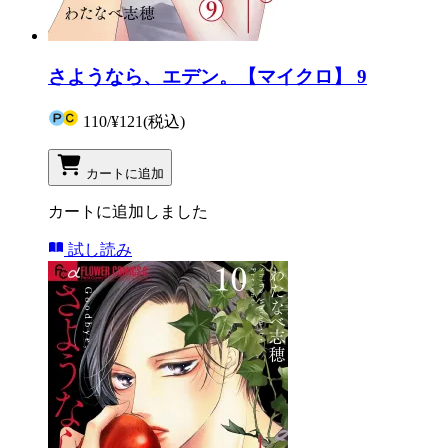
さようなら、エデン。【マイクロ】 9
110
/
¥121
(税込)
カートに追加
カートに追加しました
試し読み