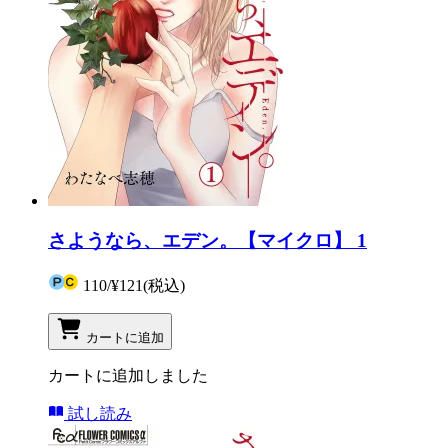
さようなら、エデン。【マイクロ】 1
110
/
¥121
(税込)
カートに追加
カートに追加しました
試し読み