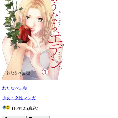
わたなべ志穂
少女・女性マンガ
110
/
¥121
(税込)