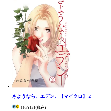
さようなら、エデン。【マイクロ】 2
110
/
¥121
(税込)