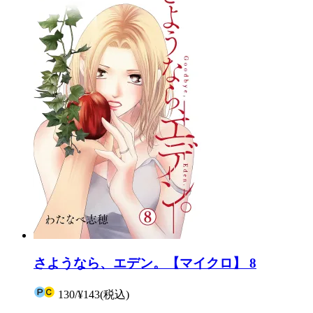
さようなら、エデン。【マイクロ】 8
130
/
¥143
(税込)