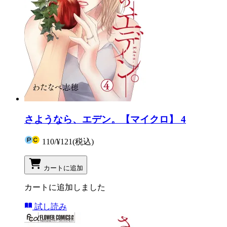
さようなら、エデン。【マイクロ】 4
110
/
¥121
(税込)
カートに追加
カートに追加しました
試し読み