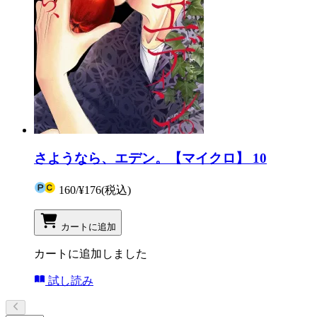
さようなら、エデン。【マイクロ】 10
160
/
¥176
(税込)
カートに追加
カートに追加しました
試し読み