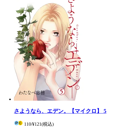
さようなら、エデン。【マイクロ】 5
110
/
¥121
(税込)