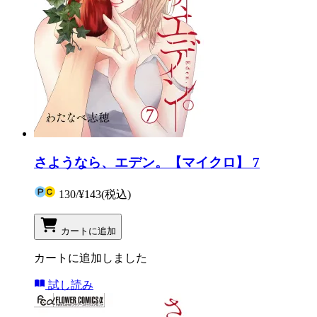
さようなら、エデン。【マイクロ】 7
130
/
¥143
(税込)
カートに追加
カートに追加しました
試し読み