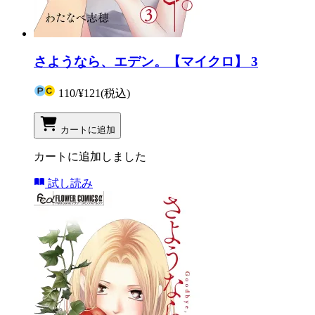
さようなら、エデン。【マイクロ】 3
110
/
¥121
(税込)
カートに追加
カートに追加しました
試し読み