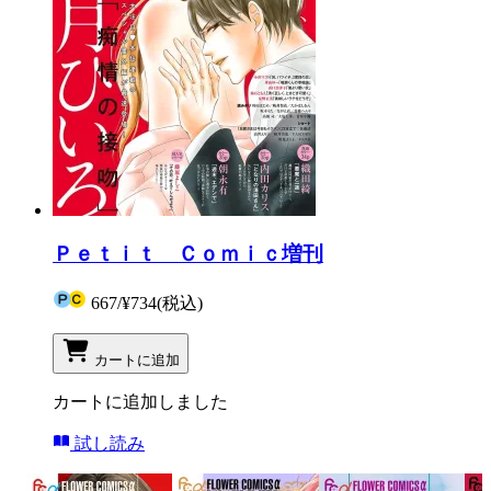
Ｐｅｔｉｔ Ｃｏｍｉｃ増刊
667
/
¥734
(税込)
カートに追加
カートに追加しました
試し読み