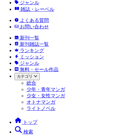
ジャンル
雑誌・レーベル
よくある質問
お問い合わせ
新刊一覧
新刊雑誌一覧
ランキング
ミッション
ジャンル
無料・セール作品
カテゴリ
総合
少年・青年マンガ
少女・女性マンガ
オトナマンガ
ライトノベル
トップ
検索