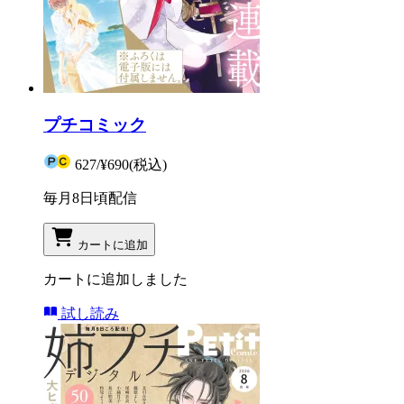
プチコミック
627
/
¥690
(税込)
毎月8日頃配信
カートに追加
カートに追加しました
試し読み