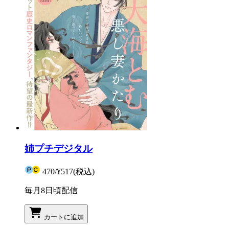
姉プチデジタル
470
/
¥517
(税込)
毎月8日頃配信
カートに追加