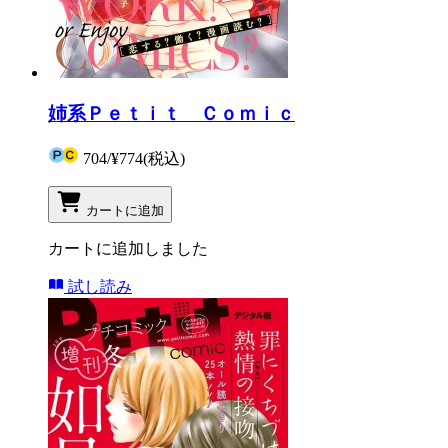
姉系Ｐｅｔｉｔ Ｃｏｍｉｃ
704
/
¥774
(税込)
カートに追加
カートに追加しました
試し読み