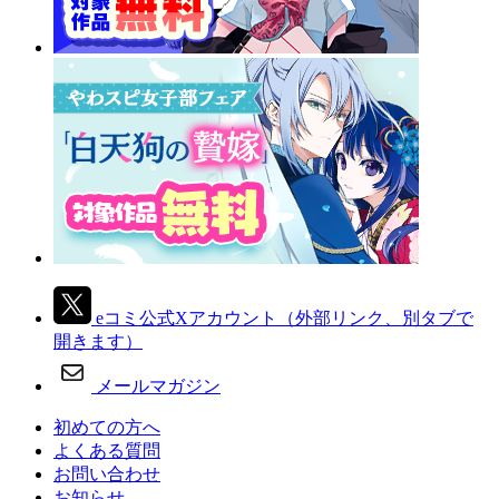
eコミ公式Xアカウント
（外部リンク、別タブで
開きます）
メールマガジン
初めての方へ
よくある質問
お問い合わせ
お知らせ