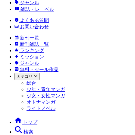
ジャンル
雑誌・レーベル
よくある質問
お問い合わせ
新刊一覧
新刊雑誌一覧
ランキング
ミッション
ジャンル
無料・セール作品
カテゴリ
総合
少年・青年マンガ
少女・女性マンガ
オトナマンガ
ライトノベル
トップ
検索