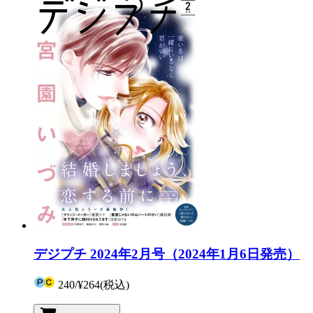
デジプチ 2024年2月号（2024年1月6日発売）
240
/
¥264
(税込)