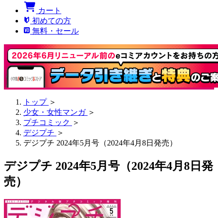
カート
初めての方
無料・セール
トップ
＞
少女・女性マンガ
＞
プチコミック
＞
デジプチ
＞
デジプチ 2024年5月号（2024年4月8日発売）
デジプチ 2024年5月号（2024年4月8日発
売）