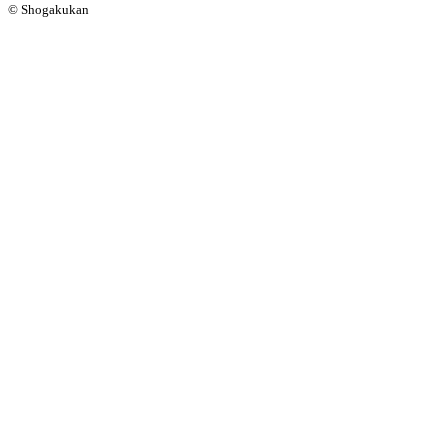
© Shogakukan