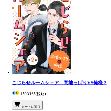
こじらせルームシェア 意地っぱりVS俺様 2
150
/
¥165
(税込)
カートに追加