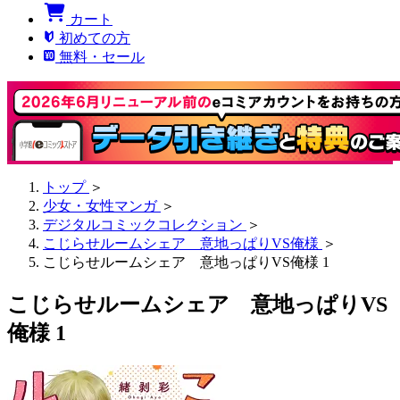
カート
初めての方
無料・セール
トップ
＞
少女・女性マンガ
＞
デジタルコミックコレクション
＞
こじらせルームシェア 意地っぱりVS俺様
＞
こじらせルームシェア 意地っぱりVS俺様 1
こじらせルームシェア 意地っぱりVS
俺様 1