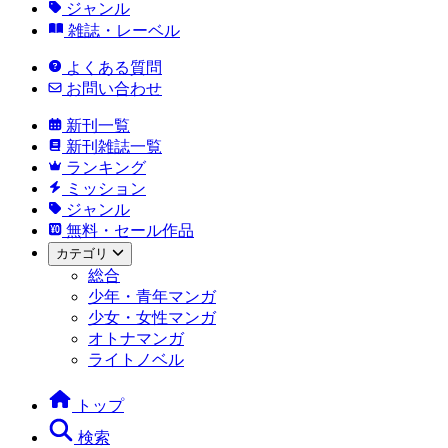
ジャンル
雑誌・レーベル
よくある質問
お問い合わせ
新刊一覧
新刊雑誌一覧
ランキング
ミッション
ジャンル
無料・セール作品
カテゴリ
総合
少年・青年マンガ
少女・女性マンガ
オトナマンガ
ライトノベル
トップ
検索