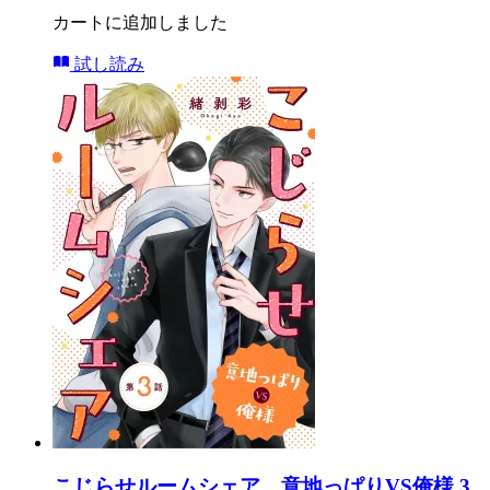
カートに追加しました
試し読み
こじらせルームシェア 意地っぱりVS俺様 3