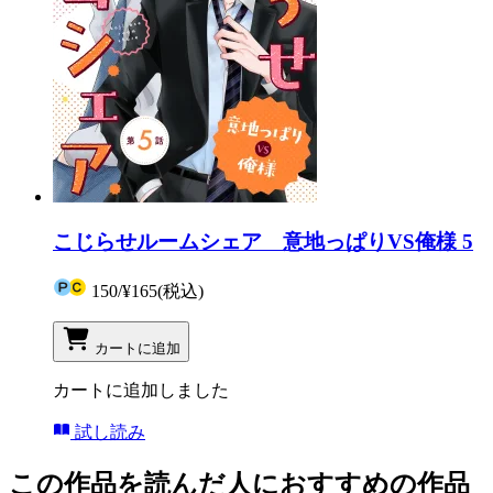
こじらせルームシェア 意地っぱりVS俺様 5
150
/
¥165
(税込)
カートに追加
カートに追加しました
試し読み
この作品を読んだ人におすすめの作品