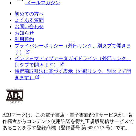
メールマガジン
初めての方へ
よくある質問
お問い合わせ
お知らせ
利用規約
プライバシーポリシー
（外部リンク、別タブで開きま
す）
インフォマティブデータガイドライン
（外部リンク、
別タブで開きます）
特定商取引法に基づく表示
（外部リンク、別タブで開
きます）
ABJマークは、この電子書店・電子書籍配信サービスが、著
作権者からコンテンツ使用許諾を得た正規版配信サービスで
あることを示す登録商標（登録番号 第 6091713 号）です。