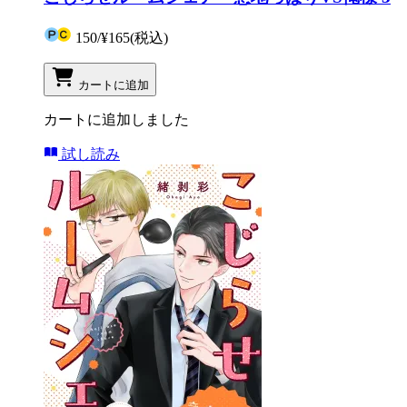
150
/
¥165
(税込)
カートに追加
カートに追加しました
試し読み