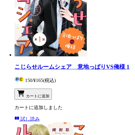
こじらせルームシェア 意地っぱりVS俺様 1
150
/
¥165
(税込)
カートに追加
カートに追加しました
試し読み