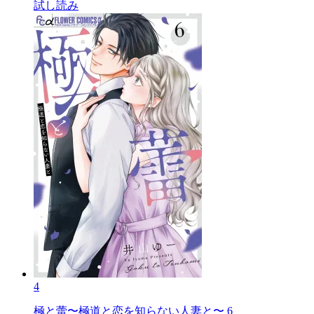
試し読み
4
極と蕾〜極道と恋を知らない人妻と〜 6