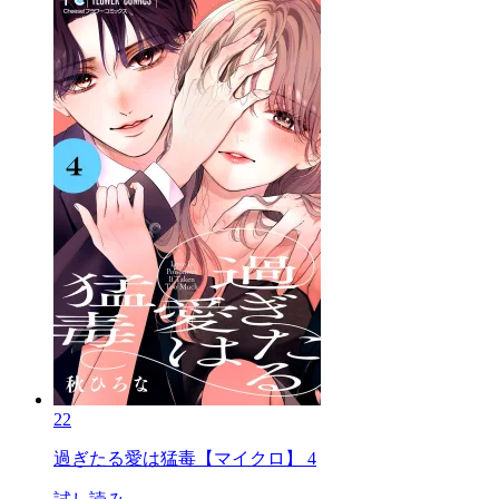
22
過ぎたる愛は猛毒【マイクロ】 4