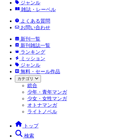
ジャンル
雑誌・レーベル
よくある質問
お問い合わせ
新刊一覧
新刊雑誌一覧
ランキング
ミッション
ジャンル
無料・セール作品
カテゴリ
総合
少年・青年マンガ
少女・女性マンガ
オトナマンガ
ライトノベル
トップ
検索