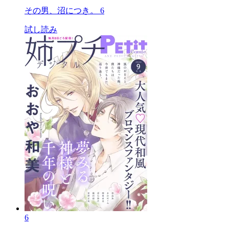
その男、沼につき。 6
試し読み
6