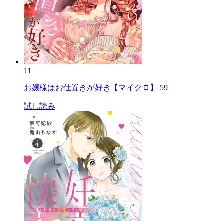
11
お嬢様はお仕置きが好き【マイクロ】 59
試し読み