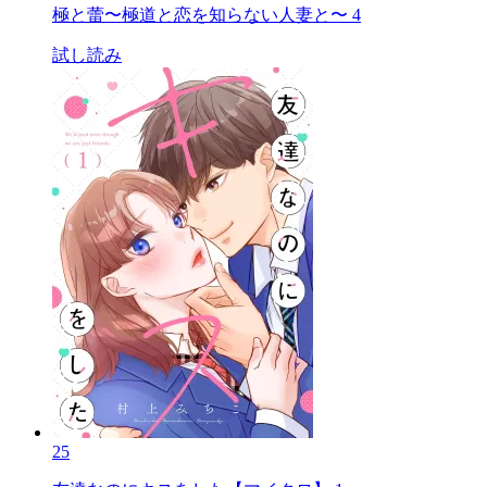
極と蕾〜極道と恋を知らない人妻と〜 4
試し読み
25