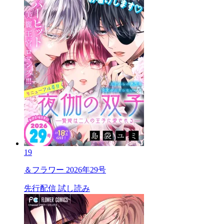
19
＆フラワー 2026年29号
先行配信
試し読み