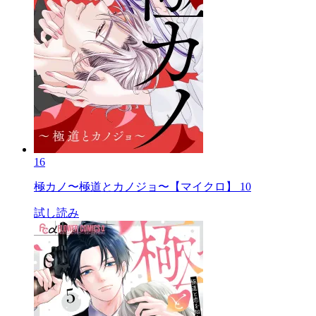
16
極カノ〜極道とカノジョ〜【マイクロ】 10
試し読み