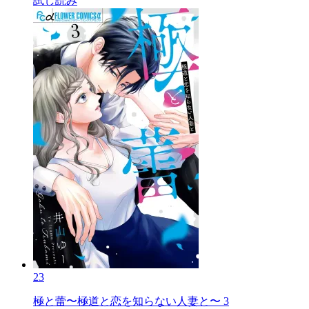
試し読み
23
極と蕾〜極道と恋を知らない人妻と〜 3