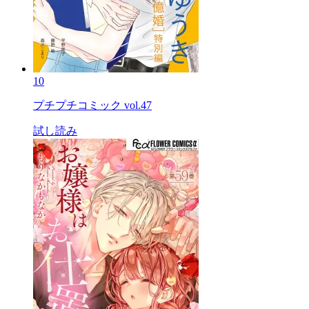
10
プチプチコミック vol.47
試し読み