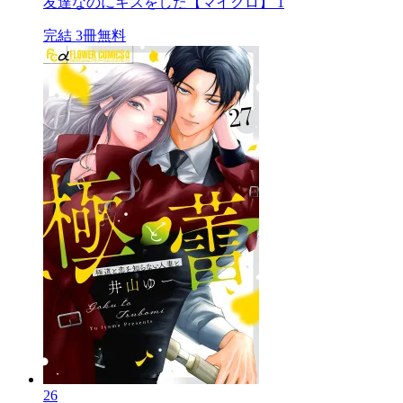
友達なのにキスをした【マイクロ】 1
完結
3冊無料
26