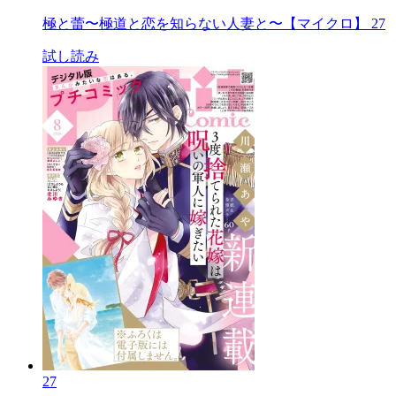
極と蕾〜極道と恋を知らない人妻と〜【マイクロ】 27
試し読み
27