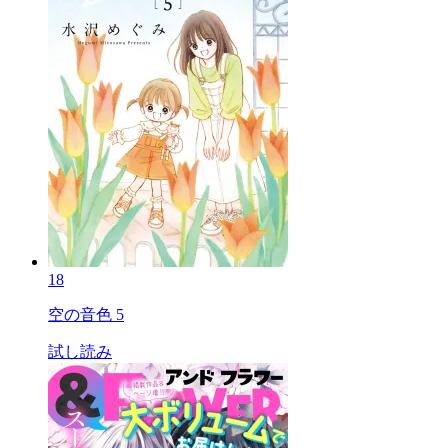
18
空の音色 5
試し読み