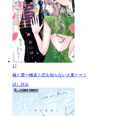
17
極と蕾〜極道と恋を知らない人妻と〜 5
試し読み