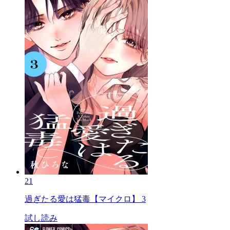
21
過ぎたる愛は猛毒【マイクロ】 3
試し読み