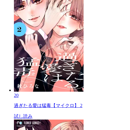
20
過ぎたる愛は猛毒【マイクロ】 2
試し読み