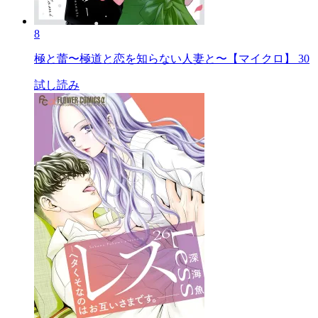
8
極と蕾〜極道と恋を知らない人妻と〜【マイクロ】 30
試し読み