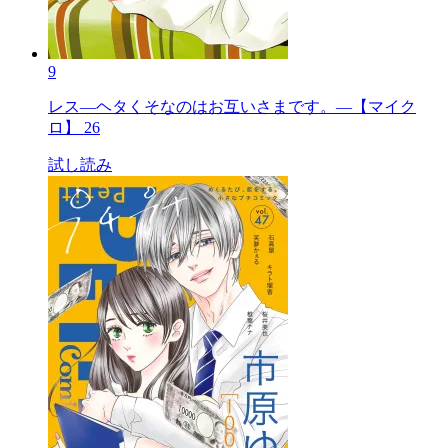
9
レス―ヘタくそなのはお互いさまです。―【マイク
ロ】 26
試し読み