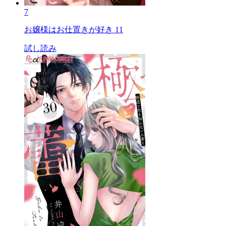
7
お嬢様はお仕置きが好き 11
試し読み