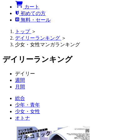
カート
初めての方
無料・セール
トップ
＞
デイリーランキング
＞
少女・女性マンガランキング
デイリーランキング
デイリー
週間
月間
総合
少年・青年
少女・女性
オトナ