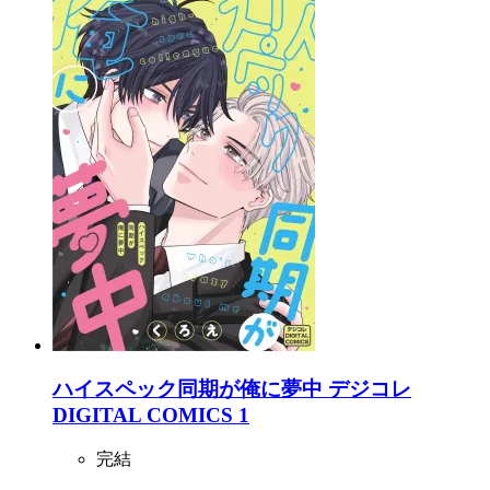
ハイスペック同期が俺に夢中 デジコレ
DIGITAL COMICS 1
完結