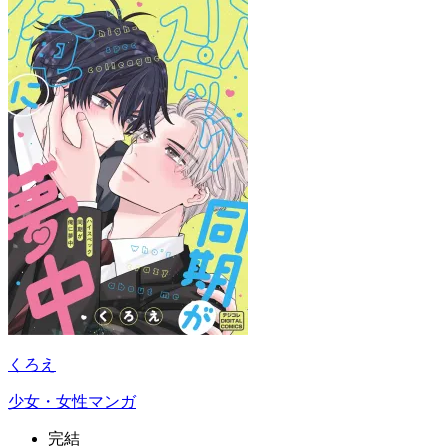
くろえ
少女・女性マンガ
完結