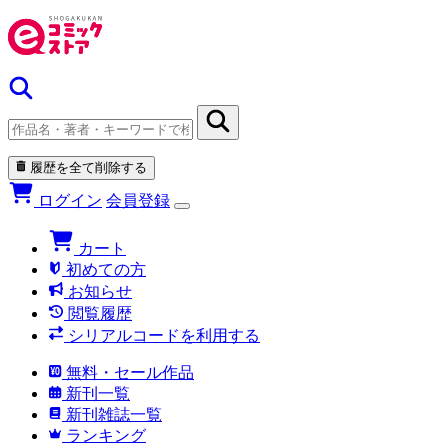
履歴を全て削除する
ログイン
会員登録
カート
初めての方
お知らせ
閲覧履歴
シリアルコードを利用する
無料・セール作品
新刊一覧
新刊雑誌一覧
ランキング