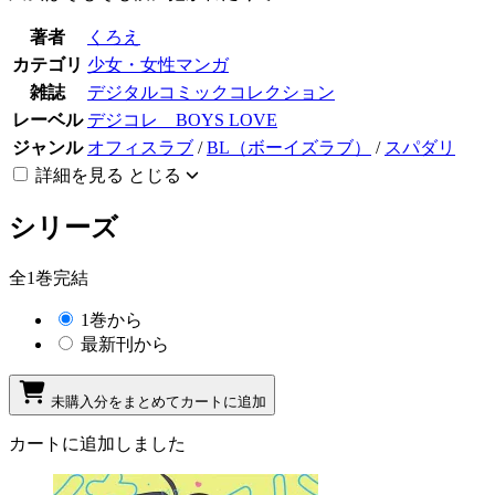
著者
くろえ
カテゴリ
少女・女性マンガ
雑誌
デジタルコミックコレクション
レーベル
デジコレ BOYS LOVE
ジャンル
オフィスラブ
/
BL（ボーイズラブ）
/
スパダリ
詳細を見る
とじる
シリーズ
全1巻完結
1巻から
最新刊から
未購入分をまとめてカートに追加
カートに追加しました