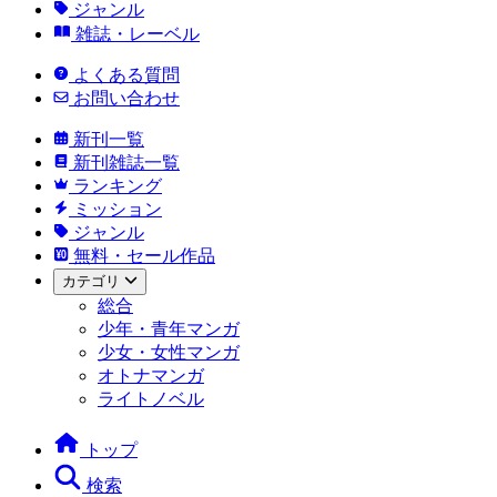
ジャンル
雑誌・レーベル
よくある質問
お問い合わせ
新刊一覧
新刊雑誌一覧
ランキング
ミッション
ジャンル
無料・セール作品
カテゴリ
総合
少年・青年マンガ
少女・女性マンガ
オトナマンガ
ライトノベル
トップ
検索