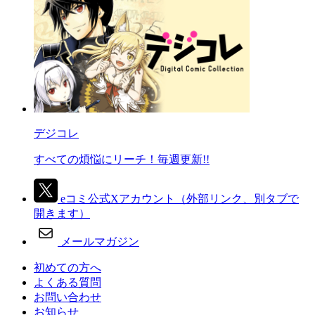
デジコレ
すべての煩悩にリーチ！毎週更新!!
eコミ公式Xアカウント
（外部リンク、別タブで
開きます）
メールマガジン
初めての方へ
よくある質問
お問い合わせ
お知らせ