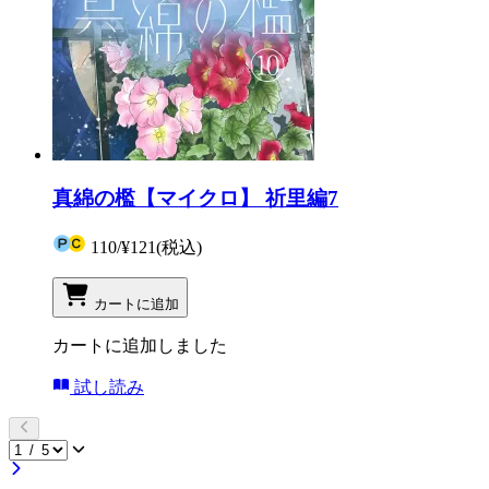
真綿の檻【マイクロ】 祈里編7
110
/
¥121
(税込)
カートに追加
カートに追加しました
試し読み