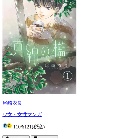
尾崎衣良
少女・女性マンガ
110
/
¥121
(税込)