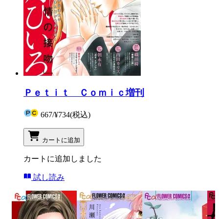
Ｐｅｔｉｔ Ｃｏｍｉｃ増刊
667
/
¥734
(税込)
カートに追加
カートに追加しました
試し読み