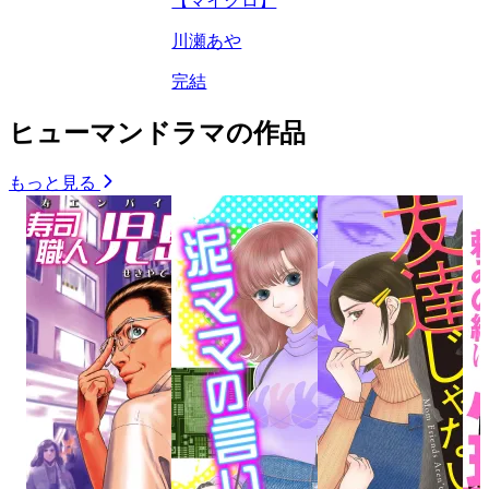
【マイクロ】
川瀬あや
完結
ヒューマンドラマの作品
もっと見る