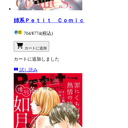
姉系Ｐｅｔｉｔ Ｃｏｍｉｃ
704
/
¥774
(税込)
カートに追加
カートに追加しました
試し読み