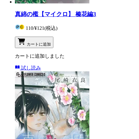
真綿の檻【マイクロ】 榛花編3
110
/
¥121
(税込)
カートに追加
カートに追加しました
試し読み