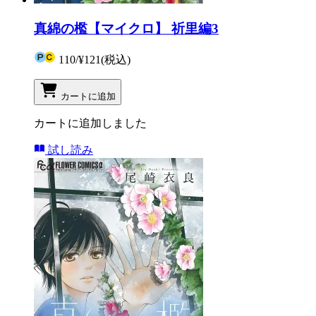
真綿の檻【マイクロ】 祈里編3
110
/
¥121
(税込)
カートに追加
カートに追加しました
試し読み