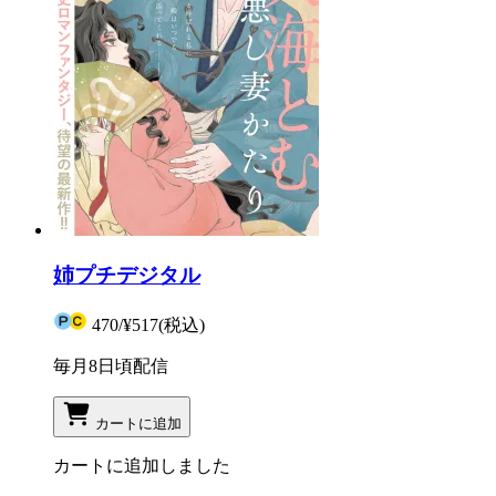
姉プチデジタル
470
/
¥517
(税込)
毎月8日頃配信
カートに追加
カートに追加しました