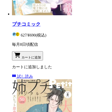
プチコミック
627
/
¥690
(税込)
毎月8日頃配信
カートに追加
カートに追加しました
試し読み