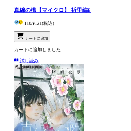
真綿の檻【マイクロ】 祈里編6
110
/
¥121
(税込)
カートに追加
カートに追加しました
試し読み