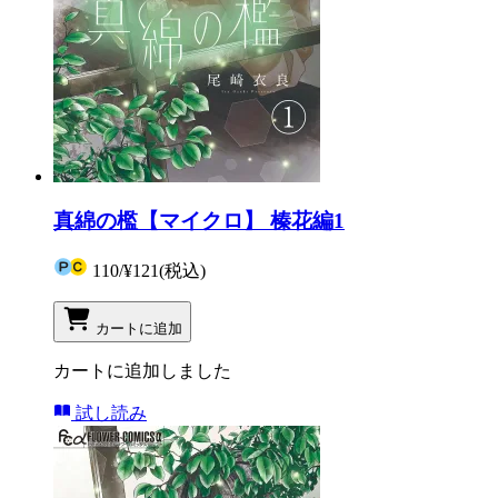
真綿の檻【マイクロ】 榛花編1
110
/
¥121
(税込)
カートに追加
カートに追加しました
試し読み