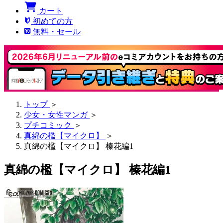
カート
初めての方
無料・セール
トップ
＞
少女・女性マンガ
＞
プチコミック
＞
真綿の檻【マイクロ】
＞
真綿の檻【マイクロ】 榛花編1
真綿の檻【マイクロ】 榛花編1