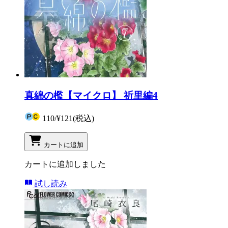
真綿の檻【マイクロ】 祈里編4
110
/
¥121
(税込)
カートに追加
カートに追加しました
試し読み