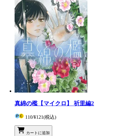
真綿の檻【マイクロ】 祈里編2
110
/
¥121
(税込)
カートに追加