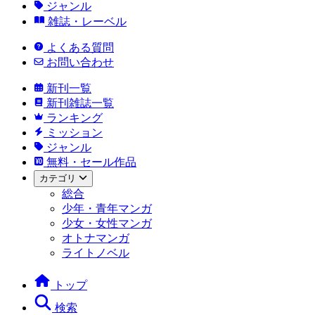
ジャンル
雑誌・レーベル
よくある質問
お問い合わせ
新刊一覧
新刊雑誌一覧
ランキング
ミッション
ジャンル
無料・セール作品
カテゴリ
総合
少年・青年マンガ
少女・女性マンガ
オトナマンガ
ライトノベル
トップ
検索