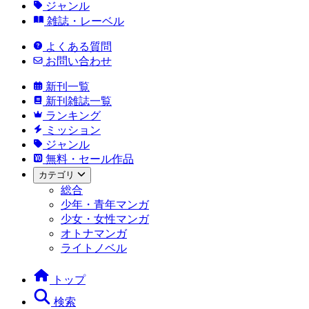
ジャンル
雑誌・レーベル
よくある質問
お問い合わせ
新刊一覧
新刊雑誌一覧
ランキング
ミッション
ジャンル
無料・セール作品
カテゴリ
総合
少年・青年マンガ
少女・女性マンガ
オトナマンガ
ライトノベル
トップ
検索