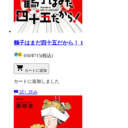
鶴子はまだ四十五だから！ 1
650
/
¥715
(税込)
カートに追加
カートに追加しました
試し読み