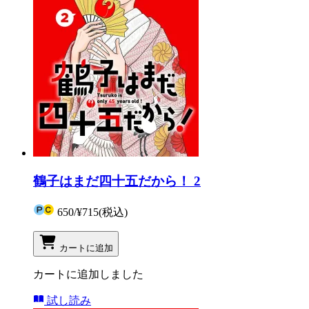
鶴子はまだ四十五だから！ 2
650
/
¥715
(税込)
カートに追加
カートに追加しました
試し読み