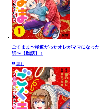
ごくまま〜極道だったオレがママになった
話〜【単話】 1
読む