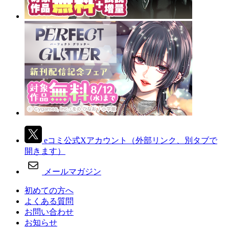
eコミ公式Xアカウント
（外部リンク、別タブで
開きます）
メールマガジン
初めての方へ
よくある質問
お問い合わせ
お知らせ