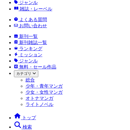
ジャンル
雑誌・レーベル
よくある質問
お問い合わせ
新刊一覧
新刊雑誌一覧
ランキング
ミッション
ジャンル
無料・セール作品
カテゴリ
総合
少年・青年マンガ
少女・女性マンガ
オトナマンガ
ライトノベル
トップ
検索