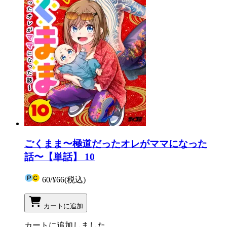
ごくまま〜極道だったオレがママになった
話〜【単話】 10
60
/
¥66
(税込)
カートに追加
カートに追加しました