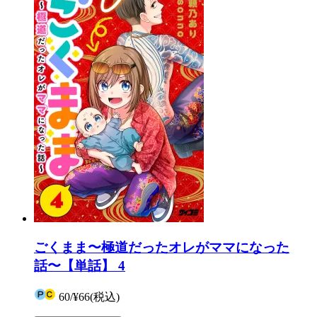
ごくまま〜極道だったオレがママになった
話〜【単話】 4
60
/
¥66
(税込)