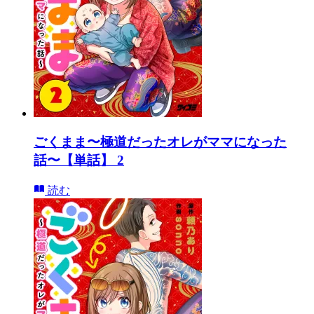
ごくまま〜極道だったオレがママになった
話〜【単話】 2
読む