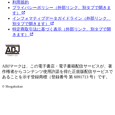
利用規約
プライバシーポリシー
（外部リンク、別タブで開きま
す）
インフォマティブデータガイドライン
（外部リンク、
別タブで開きます）
特定商取引法に基づく表示
（外部リンク、別タブで開
きます）
ABJマークは、この電子書店・電子書籍配信サービスが、著
作権者からコンテンツ使用許諾を得た正規版配信サービスで
あることを示す登録商標（登録番号 第 6091713 号）です。
© Shogakukan