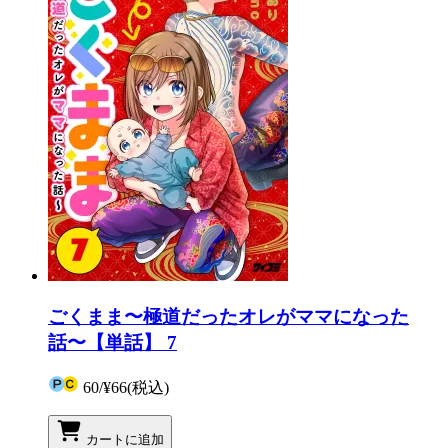
ごくまま〜極道だったオレがママになった
話〜【単話】 7
60
/
¥66
(税込)
カートに追加