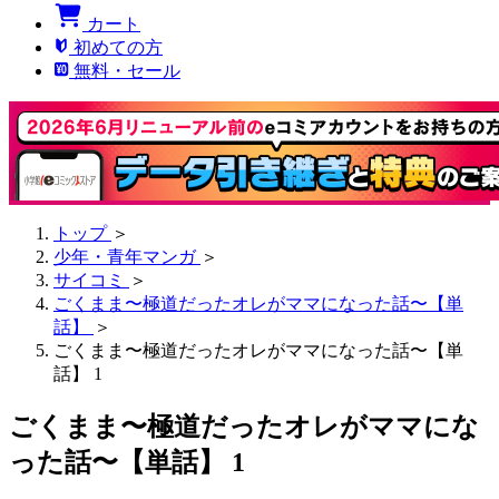
カート
初めての方
無料・セール
トップ
＞
少年・青年マンガ
＞
サイコミ
＞
ごくまま〜極道だったオレがママになった話〜【単
話】
＞
ごくまま〜極道だったオレがママになった話〜【単
話】 1
ごくまま〜極道だったオレがママにな
った話〜【単話】 1