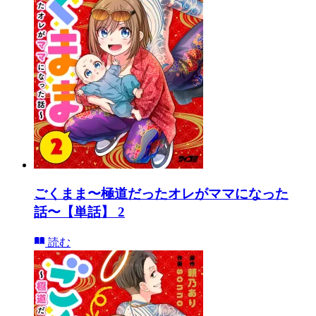
ごくまま〜極道だったオレがママになった
話〜【単話】 2
読む