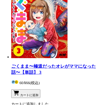
ごくまま〜極道だったオレがママになった
話〜【単話】 3
60
/
¥66
(税込)
カートに追加
カートに追加しました