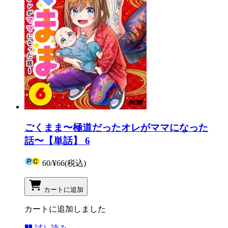
ごくまま〜極道だったオレがママになった
話〜【単話】 6
60
/
¥66
(税込)
カートに追加
カートに追加しました