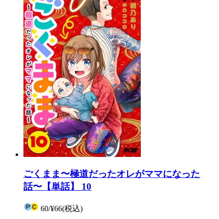
ごくまま〜極道だったオレがママになった
話〜【単話】 10
60
/
¥66
(税込)