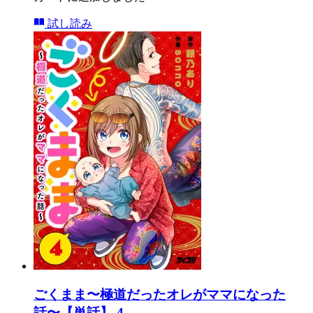
試し読み
ごくまま〜極道だったオレがママになった
話〜【単話】 4