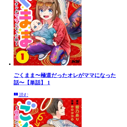
ごくまま〜極道だったオレがママになった
話〜【単話】 1
読む