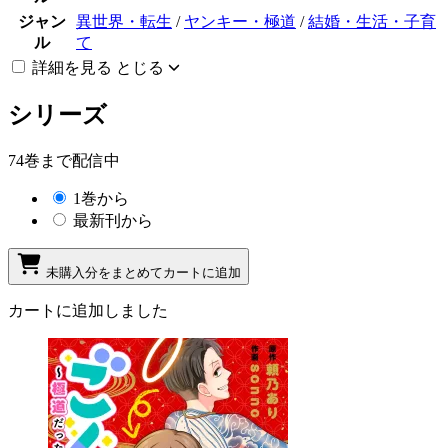
ジャン
異世界・転生
/
ヤンキー・極道
/
結婚・生活・子育
ル
て
詳細を見る
とじる
シリーズ
74巻まで配信中
1巻から
最新刊から
未購入分をまとめてカートに追加
カートに追加しました