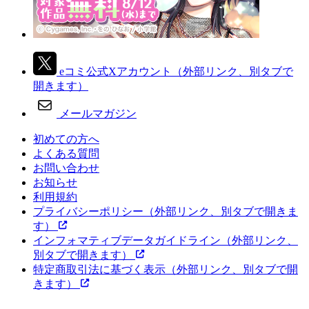
eコミ公式Xアカウント
（外部リンク、別タブで
開きます）
メールマガジン
初めての方へ
よくある質問
お問い合わせ
お知らせ
利用規約
プライバシーポリシー
（外部リンク、別タブで開きま
す）
インフォマティブデータガイドライン
（外部リンク、
別タブで開きます）
特定商取引法に基づく表示
（外部リンク、別タブで開
きます）