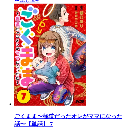
試し読み
ごくまま〜極道だったオレがママになった
話〜【単話】 7