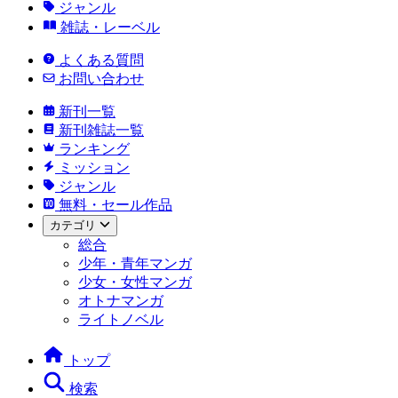
ジャンル
雑誌・レーベル
よくある質問
お問い合わせ
新刊一覧
新刊雑誌一覧
ランキング
ミッション
ジャンル
無料・セール作品
カテゴリ
総合
少年・青年マンガ
少女・女性マンガ
オトナマンガ
ライトノベル
トップ
検索