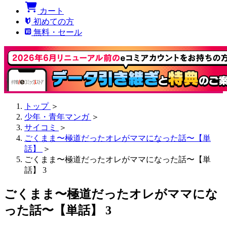
カート
初めての方
無料・セール
トップ
＞
少年・青年マンガ
＞
サイコミ
＞
ごくまま〜極道だったオレがママになった話〜【単
話】
＞
ごくまま〜極道だったオレがママになった話〜【単
話】 3
ごくまま〜極道だったオレがママにな
った話〜【単話】 3