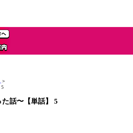
＞
5
た話〜【単話】 5