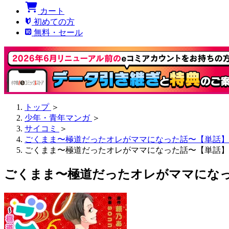
カート
初めての方
無料・セール
トップ
＞
少年・青年マンガ
＞
サイコミ
＞
ごくまま〜極道だったオレがママになった話〜【単話】
ごくまま〜極道だったオレがママになった話〜【単話】 
ごくまま〜極道だったオレがママになっ