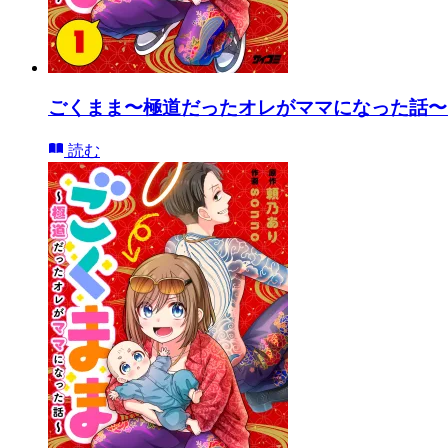
ごくまま〜極道だったオレがママになった話〜【
読む