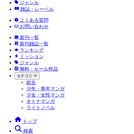
ジャンル
雑誌・レーベル
よくある質問
お問い合わせ
新刊一覧
新刊雑誌一覧
ランキング
ミッション
ジャンル
無料・セール作品
カテゴリ
総合
少年・青年マンガ
少女・女性マンガ
オトナマンガ
ライトノベル
トップ
検索