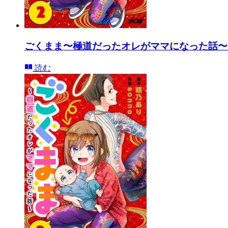
ごくまま〜極道だったオレがママになった話〜【
読む