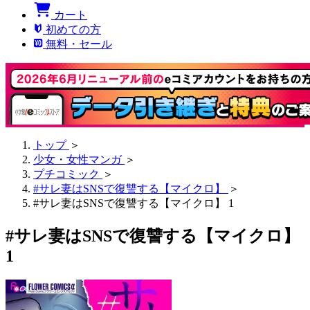
カート
初めての方
無料・セール
トップ
＞
少女・女性マンガ
＞
プチコミック
＞
#サレ妻はSNSで復讐する【マイクロ】
＞
#サレ妻はSNSで復讐する【マイクロ】 1
#サレ妻はSNSで復讐する【マイクロ】
1