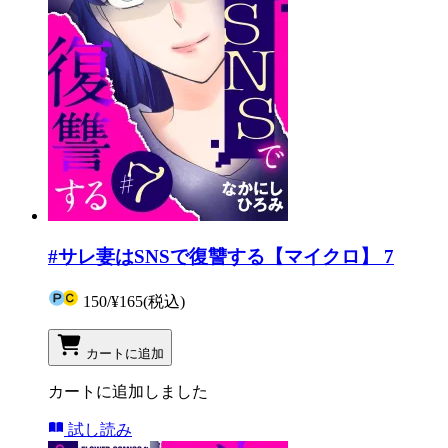
#サレ妻はSNSで復讐する【マイクロ】 7
150
/
¥165
(税込)
カートに追加
カートに追加しました
試し読み