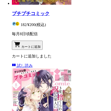
プチプチコミック
182
/
¥200
(税込)
毎月8日頃配信
カートに追加
カートに追加しました
試し読み