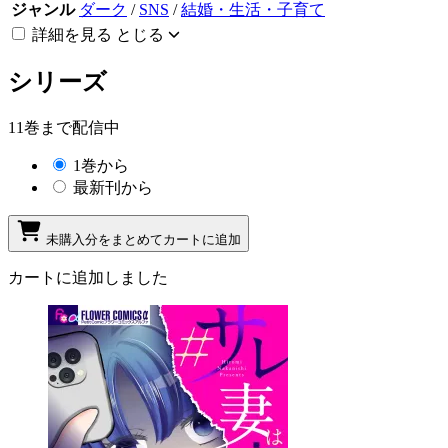
ジャンル
ダーク
/
SNS
/
結婚・生活・子育て
詳細を見る
とじる
シリーズ
11巻まで配信中
1巻から
最新刊から
未購入分をまとめてカートに追加
カートに追加しました