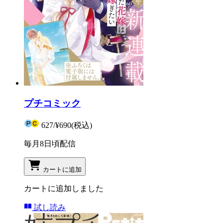
プチコミック
627
/
¥690
(税込)
毎月8日頃配信
カートに追加
カートに追加しました
試し読み