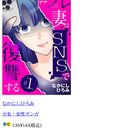
なかにしひろみ
少女・女性マンガ
130
/
¥143
(税込)