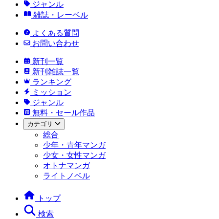
ジャンル
雑誌・レーベル
よくある質問
お問い合わせ
新刊一覧
新刊雑誌一覧
ランキング
ミッション
ジャンル
無料・セール作品
カテゴリ
総合
少年・青年マンガ
少女・女性マンガ
オトナマンガ
ライトノベル
トップ
検索