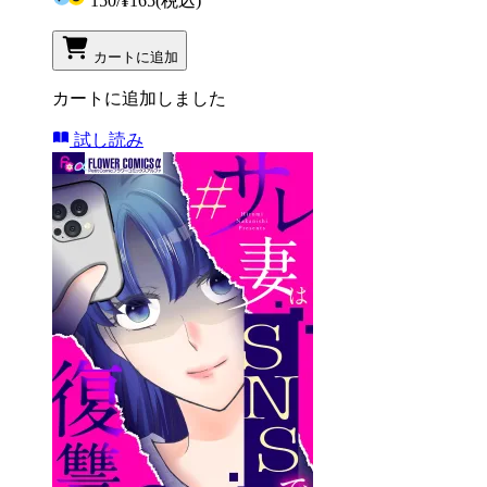
150
/
¥165
(税込)
カートに追加
カートに追加しました
試し読み