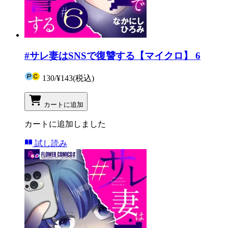
#サレ妻はSNSで復讐する【マイクロ】 6
130
/
¥143
(税込)
カートに追加
カートに追加しました
試し読み