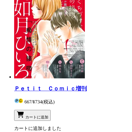
Ｐｅｔｉｔ Ｃｏｍｉｃ増刊
667
/
¥734
(税込)
カートに追加
カートに追加しました