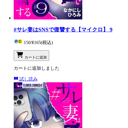
#サレ妻はSNSで復讐する【マイクロ】 9
150
/
¥165
(税込)
カートに追加
カートに追加しました
試し読み