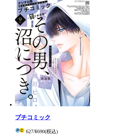
プチコミック
627
/
¥690
(税込)