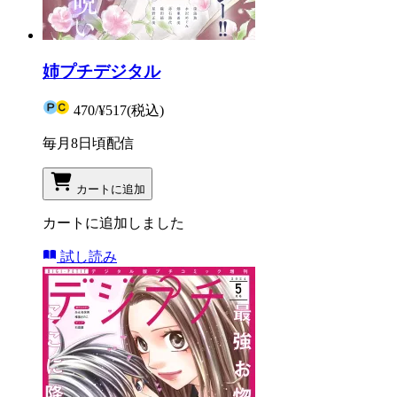
姉プチデジタル
470
/
¥517
(税込)
毎月8日頃配信
カートに追加
カートに追加しました
試し読み