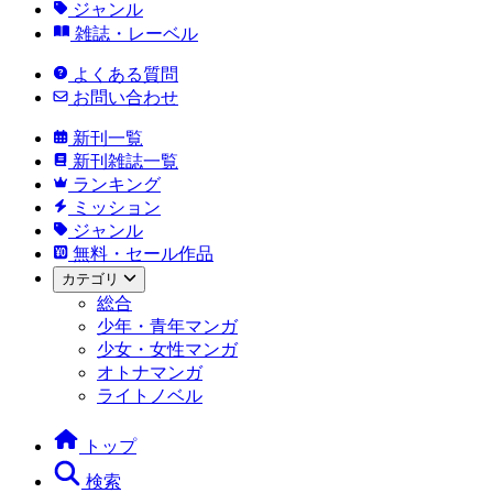
ジャンル
雑誌・レーベル
よくある質問
お問い合わせ
新刊一覧
新刊雑誌一覧
ランキング
ミッション
ジャンル
無料・セール作品
カテゴリ
総合
少年・青年マンガ
少女・女性マンガ
オトナマンガ
ライトノベル
トップ
検索