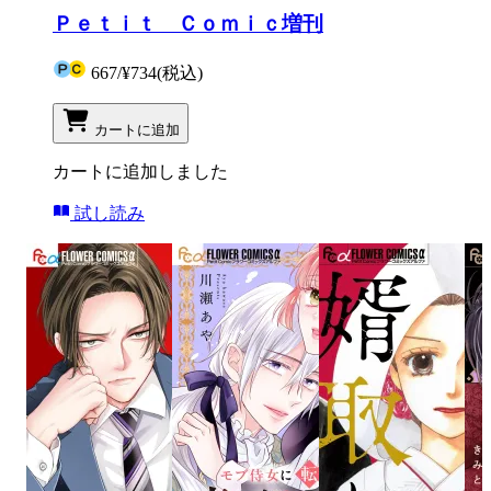
Ｐｅｔｉｔ Ｃｏｍｉｃ増刊
667
/
¥734
(税込)
カートに追加
カートに追加しました
試し読み