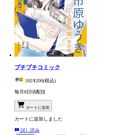
プチプチコミック
182
/
¥200
(税込)
毎月8日頃配信
カートに追加
カートに追加しました
試し読み