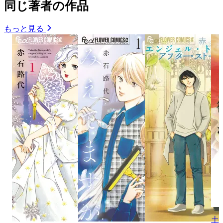
同じ著者の作品
もっと見る
土