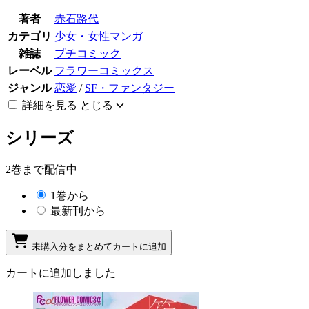
著者
赤石路代
カテゴリ
少女・女性マンガ
雑誌
プチコミック
レーベル
フラワーコミックス
ジャンル
恋愛
/
SF・ファンタジー
詳細を見る
とじる
シリーズ
2巻まで配信中
1巻から
最新刊から
未購入分をまとめてカートに追加
カートに追加しました