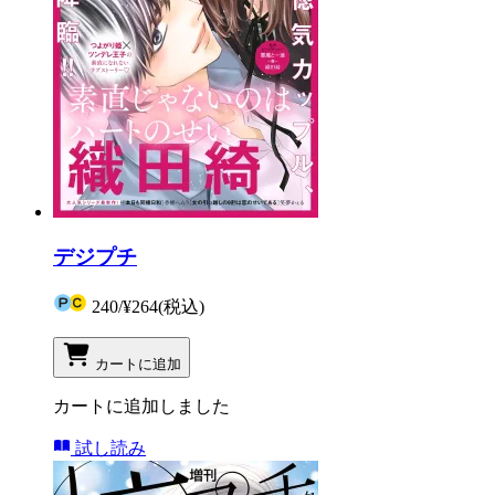
デジプチ
240
/
¥264
(税込)
カートに追加
カートに追加しました
試し読み