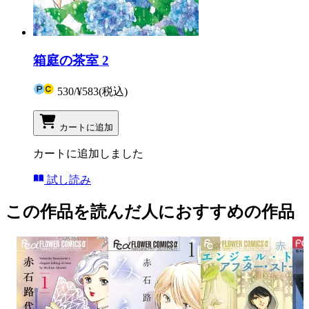
箱庭の茶室 2
530
/
¥583
(税込)
カートに追加
カートに追加しました
試し読み
この作品を読んだ人におすすめの作品