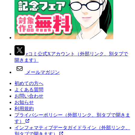
eコミ公式Xアカウント
（外部リンク、別タブで
開きます）
メールマガジン
初めての方へ
よくある質問
お問い合わせ
お知らせ
利用規約
プライバシーポリシー
（外部リンク、別タブで開きま
す）
インフォマティブデータガイドライン
（外部リンク、
別タブで開きます）