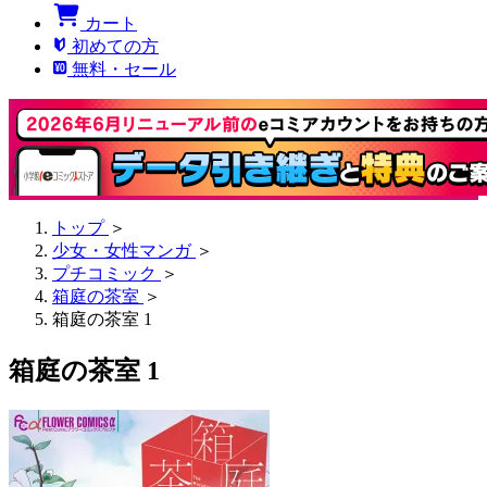
カート
初めての方
無料・セール
トップ
＞
少女・女性マンガ
＞
プチコミック
＞
箱庭の茶室
＞
箱庭の茶室 1
箱庭の茶室 1