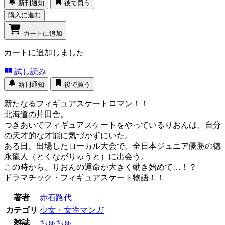
新刊通知
後で買う
購入に進む
カートに追加
カートに追加しました
試し読み
新刊通知
後で買う
新たなるフィギュアスケートロマン！！
北海道の片田舎。
つきあいでフィギュアスケートをやっているりおんは、自分
の天才的な才能に気づかずにいた。
ある日、出場したローカル大会で、全日本ジュニア優勝の徳
永龍人（とくながりゅうと）に出会う。
この時から、りおんの運命が大きく動き始めて…！？
ドラマチック・フィギュアスケート物語！！
著者
赤石路代
カテゴリ
少女・女性マンガ
雑誌
ちゅちゅ