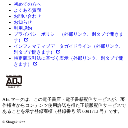
初めての方へ
よくある質問
お問い合わせ
お知らせ
利用規約
プライバシーポリシー
（外部リンク、別タブで開きま
す）
インフォマティブデータガイドライン
（外部リンク、
別タブで開きます）
特定商取引法に基づく表示
（外部リンク、別タブで開
きます）
ABJマークは、この電子書店・電子書籍配信サービスが、著
作権者からコンテンツ使用許諾を得た正規版配信サービスで
あることを示す登録商標（登録番号 第 6091713 号）です。
© Shogakukan