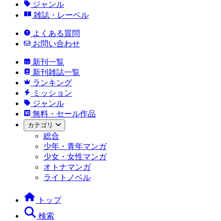
ジャンル
雑誌・レーベル
よくある質問
お問い合わせ
新刊一覧
新刊雑誌一覧
ランキング
ミッション
ジャンル
無料・セール作品
カテゴリ
総合
少年・青年マンガ
少女・女性マンガ
オトナマンガ
ライトノベル
トップ
検索