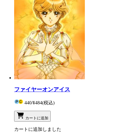
ファイヤーオンアイス
440
/
¥484
(税込)
カートに追加
カートに追加しました