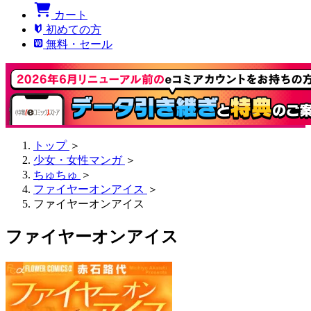
カート
初めての方
無料・セール
トップ
＞
少女・女性マンガ
＞
ちゅちゅ
＞
ファイヤーオンアイス
＞
ファイヤーオンアイス
ファイヤーオンアイス