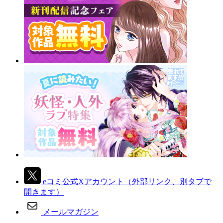
eコミ公式Xアカウント
（外部リンク、別タブで
開きます）
メールマガジン