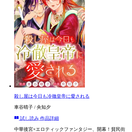
殺し屋は今日も冷徹皇帝に愛される
車谷晴子 / 央知夕
試し読み
作品詳細
中華後宮×エロティックファンタジー、開幕！貧民街