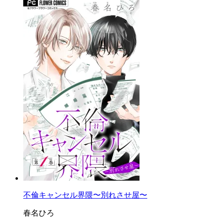
不倫キャンセル界隈〜別れさせ屋〜
春名ひろ