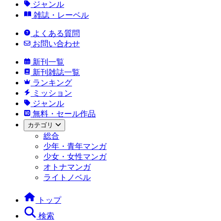
ジャンル
雑誌・レーベル
よくある質問
お問い合わせ
新刊一覧
新刊雑誌一覧
ランキング
ミッション
ジャンル
無料・セール作品
カテゴリ
総合
少年・青年マンガ
少女・女性マンガ
オトナマンガ
ライトノベル
トップ
検索