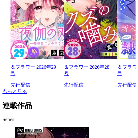
＆フラワー 2026年29
＆フラワー 2026年28
＆フラワー
号
号
号
先行配信
先行配信
先行配信
もっと見る
連載作品
Series