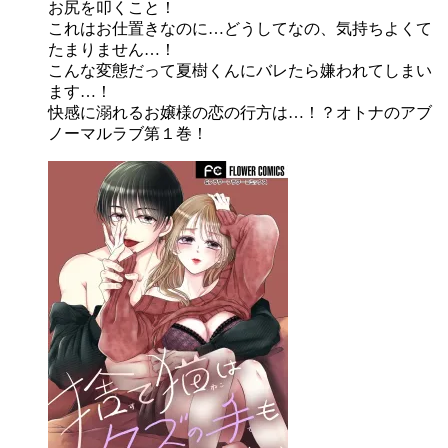
お尻を叩くこと！
これはお仕置きなのに…どうしてなの、気持ちよくて
たまりません…！
こんな変態だって夏樹くんにバレたら嫌われてしまい
ます…！
快感に溺れるお嬢様の恋の行方は…！？オトナのアブ
ノーマルラブ第１巻！