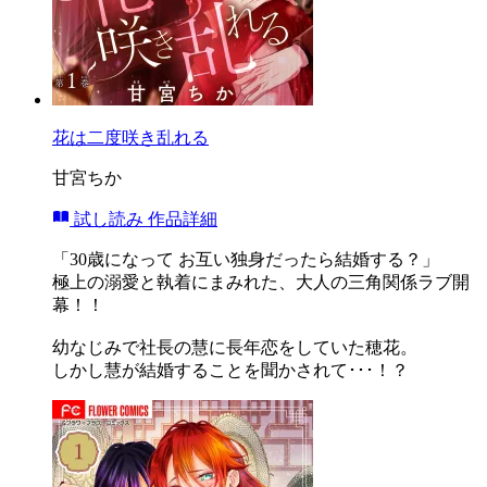
花は二度咲き乱れる
甘宮ちか
試し読み
作品詳細
「30歳になって お互い独身だったら結婚する？」
極上の溺愛と執着にまみれた、大人の三角関係ラブ開
幕！！
幼なじみで社長の慧に長年恋をしていた穂花。
しかし慧が結婚することを聞かされて･･･！？