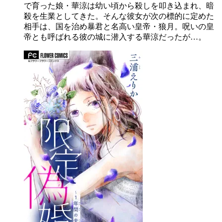
で育った娘・華涼は幼い頃から殺しを叩き込まれ、暗
殺を生業としてきた。そんな彼女が次の標的に定めた
相手は、国を治め暴君と名高い皇帝・狼月。呪いの皇
帝とも呼ばれる彼の城に潜入する華涼だったが…。