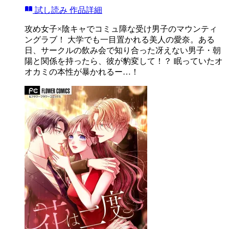
試し読み
作品詳細
攻め女子×陰キャでコミュ障な受け男子のマウンティ
ングラブ！ 大学でも一目置かれる美人の愛奈。ある
日、サークルの飲み会で知り合った冴えない男子・朝
陽と関係を持ったら、彼が豹変して！？ 眠っていたオ
オカミの本性が暴かれるー…！