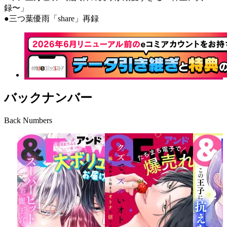
録〜」
●三つ葉優雨「share」再録
バックナンバー
Back Numbers