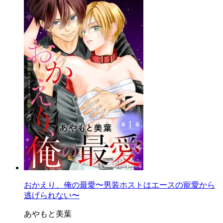
おかえり、俺の最愛〜男装ホストはエースの寵愛から
逃げられない〜
あやもと美葉