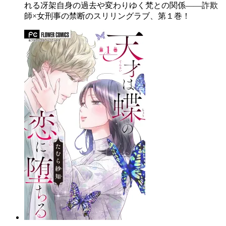
れる冴架自身の過去や変わりゆく梵との関係――詐欺
師×女刑事の禁断のスリリングラブ、第１巻！