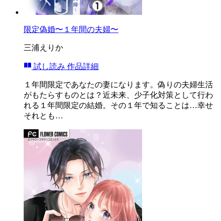
限定偽婚〜１年間の夫婦〜
三浦えりか
試し読み
作品詳細
１年間限定であなたの妻になります。偽りの夫婦生活
がもたらすものとは？近未来、少子化対策として行わ
れる１年間限定の結婚。その１年で知ることは…幸せ
それとも…