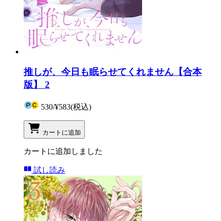
推しが、今日も眠らせてくれません【合本
版】 2
530
/
¥583
(税込)
カートに追加
カートに追加しました
試し読み