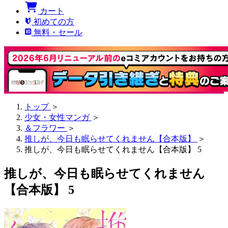
カート
初めての方
無料・セール
トップ
＞
少女・女性マンガ
＞
＆フラワー
＞
推しが、今日も眠らせてくれません【合本版】
＞
推しが、今日も眠らせてくれません【合本版】 5
推しが、今日も眠らせてくれません
【合本版】 5