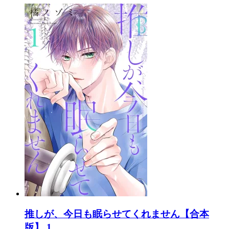
推しが、今日も眠らせてくれません【合本
版】 1