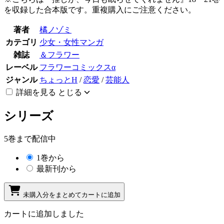
を収録した合本版です。重複購入にご注意ください。
著者
橘ノゾミ
カテゴリ
少女・女性マンガ
雑誌
＆フラワー
レーベル
フラワーコミックスα
ジャンル
ちょっとH
/
恋愛
/
芸能人
詳細を見る
とじる
シリーズ
5巻まで配信中
1巻から
最新刊から
未購入分をまとめてカートに追加
カートに追加しました