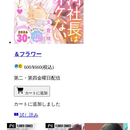
＆フラワー
600
/
¥660
(税込)
第二・第四金曜日配信
カートに追加
カートに追加しました
試し読み