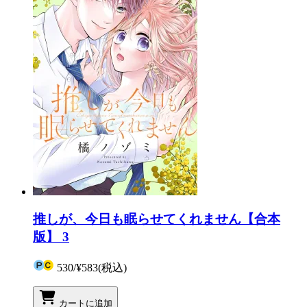
推しが、今日も眠らせてくれません【合本
版】 3
530
/
¥583
(税込)
カートに追加