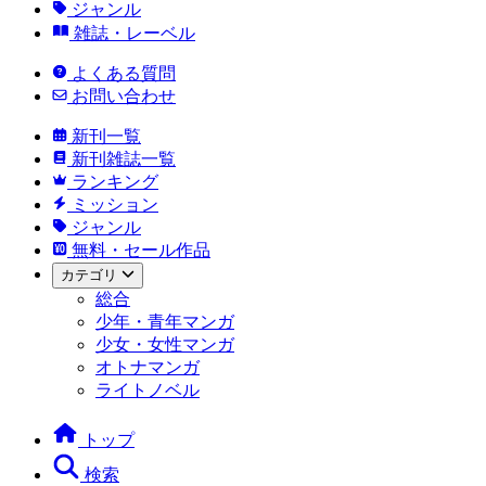
ジャンル
雑誌・レーベル
よくある質問
お問い合わせ
新刊一覧
新刊雑誌一覧
ランキング
ミッション
ジャンル
無料・セール作品
カテゴリ
総合
少年・青年マンガ
少女・女性マンガ
オトナマンガ
ライトノベル
トップ
検索