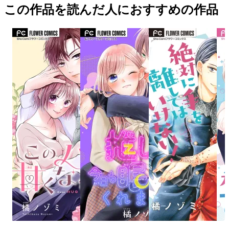
この作品を読んだ人におすすめの作品