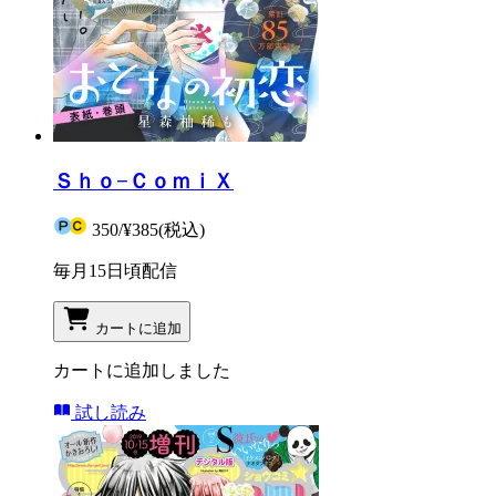
Ｓｈｏ−ＣｏｍｉＸ
350
/
¥385
(税込)
毎月15日頃配信
カートに追加
カートに追加しました
試し読み