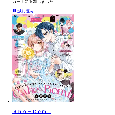
カートに追加しました
試し読み
Ｓｈｏ－Ｃｏｍｉ