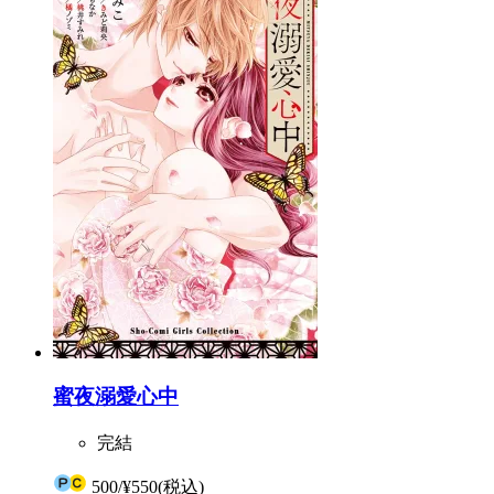
蜜夜溺愛心中
完結
500
/
¥550
(税込)