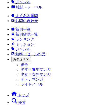
ジャンル
雑誌・レーベル
よくある質問
お問い合わせ
新刊一覧
新刊雑誌一覧
ランキング
ミッション
ジャンル
無料・セール作品
カテゴリ
総合
少年・青年マンガ
少女・女性マンガ
オトナマンガ
ライトノベル
トップ
検索