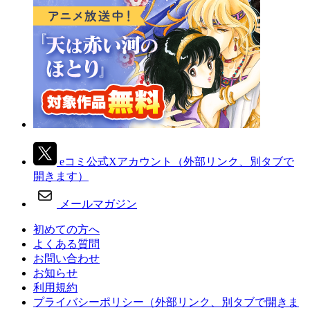
eコミ公式Xアカウント
（外部リンク、別タブで
開きます）
メールマガジン
初めての方へ
よくある質問
お問い合わせ
お知らせ
利用規約
プライバシーポリシー
（外部リンク、別タブで開きま