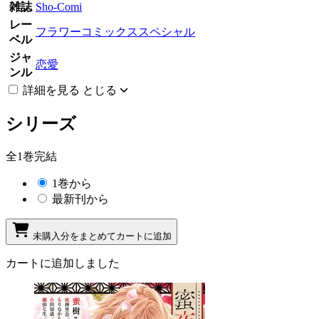
雑誌
Sho-Comi
レー
フラワーコミックススペシャル
ベル
ジャ
恋愛
ンル
詳細を見る
とじる
シリーズ
全1巻完結
1巻から
最新刊から
未購入分をまとめてカートに追加
カートに追加しました