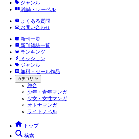
ジャンル
雑誌・レーベル
よくある質問
お問い合わせ
新刊一覧
新刊雑誌一覧
ランキング
ミッション
ジャンル
無料・セール作品
カテゴリ
総合
少年・青年マンガ
少女・女性マンガ
オトナマンガ
ライトノベル
トップ
検索