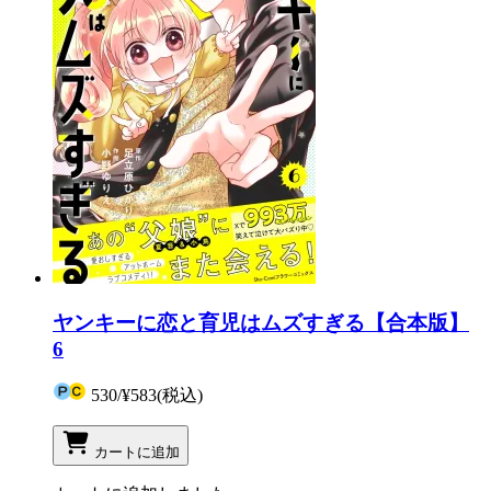
ヤンキーに恋と育児はムズすぎる【合本版】
6
530
/
¥583
(税込)
カートに追加