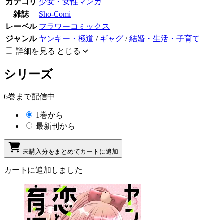
カテゴリ
少女・女性マンガ
雑誌
Sho-Comi
レーベル
フラワーコミックス
ジャンル
ヤンキー・極道
/
ギャグ
/
結婚・生活・子育て
詳細を見る
とじる
シリーズ
6巻まで配信中
1巻から
最新刊から
未購入分をまとめてカートに追加
カートに追加しました