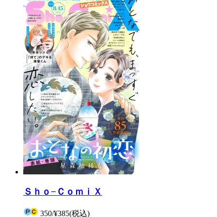
Ｓｈｏ−ＣｏｍｉＸ
350
/
¥385
(税込)