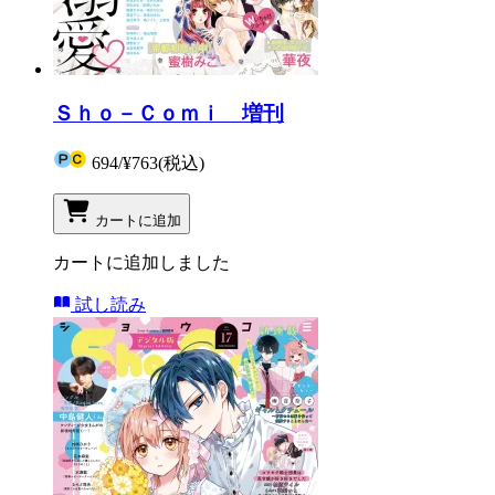
Ｓｈｏ－Ｃｏｍｉ 増刊
694
/
¥763
(税込)
カートに追加
カートに追加しました
試し読み