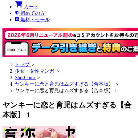
カート
初めての方
無料・セール
トップ
＞
少女・女性マンガ
＞
Sho-Comi
＞
ヤンキーに恋と育児はムズすぎる【合本版】
＞
ヤンキーに恋と育児はムズすぎる【合本版】 1
ヤンキーに恋と育児はムズすぎる【合
本版】 1