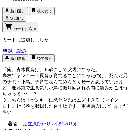
新刊通知
後で買う
購入に進む
カートに追加
カートに追加しました
試し読み
新刊通知
後で買う
「俺、青木夏音は、16歳にして父親になった」
高校生ヤンキー・夏音が育てることになったのは、死んだ兄
の子供・小鳥。子育てなんてめんどくせーと思っていたけ
ど、無邪気で生意気な小鳥に振り回される内に笑みがこぼれ
ちゃって･･･！？
※こちらは『ヤンキーに恋と育児はムズすぎる【マイク
ロ】』1〜5巻を収録した合本版です。重複購入にご注意くだ
さい。
著者
足立原ひかり
/
小野ゆりえ