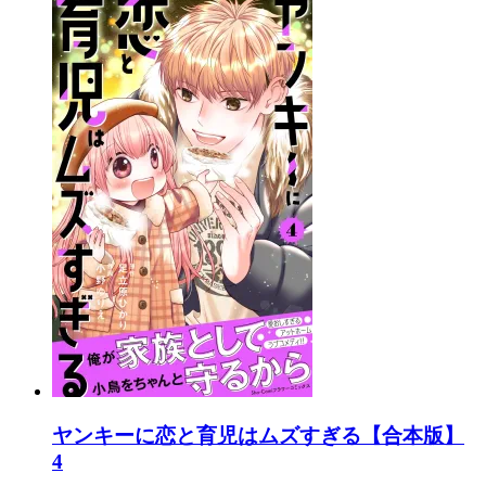
ヤンキーに恋と育児はムズすぎる【合本版】
4