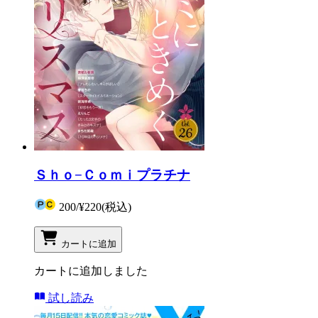
Ｓｈｏ−Ｃｏｍｉプラチナ
200
/
¥220
(税込)
カートに追加
カートに追加しました
試し読み