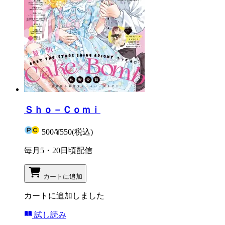
Ｓｈｏ－Ｃｏｍｉ
500
/
¥550
(税込)
毎月5・20日頃配信
カートに追加
カートに追加しました
試し読み