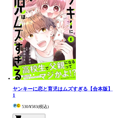
ヤンキーに恋と育児はムズすぎる【合本版】
1
530
/
¥583
(税込)