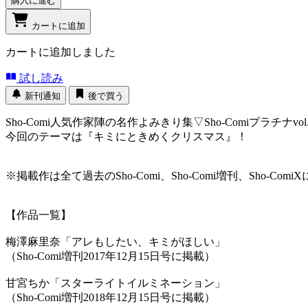
購入に進む
カートに追加
カートに追加しました
試し読み
新刊通知
後で買う
Sho-Comi人気作家陣の名作よみきり集▽Sho-Comiプラチナvol
今回のテーマは『キミにときめくクリスマス』！
※掲載作は全て過去のSho-Comi、Sho-Comi増刊、Sho
【作品一覧】
梅澤麻里奈「アレもしたい、キミがほしい」
（Sho-Comi増刊2017年12月15日号に掲載）
甘宮ちか「スターライトイルミネーション」
（Sho-Comi増刊2018年12月15日号に掲載）