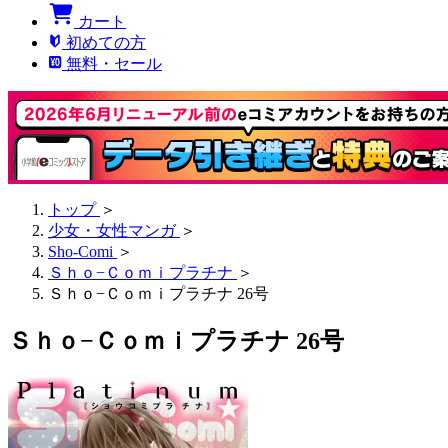
カート
初めての方
無料・セール
トップ
＞
少女・女性マンガ
＞
Sho-Comi
＞
Ｓｈｏ−Ｃｏｍｉプラチナ
＞
Ｓｈｏ−Ｃｏｍｉプラチナ 26号
Ｓｈｏ−Ｃｏｍｉプラチナ 26号