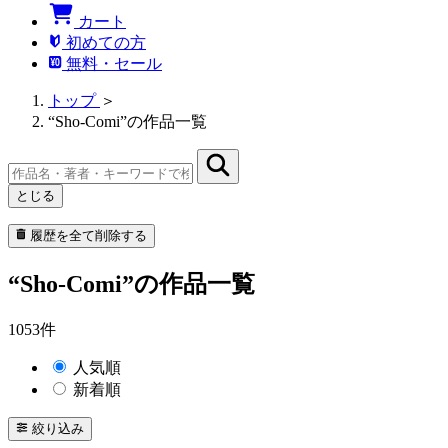
カート
初めての方
無料・セール
トップ
＞
“Sho-Comi”の作品一覧
とじる
履歴を全て削除する
“Sho-Comi”の作品一覧
1053件
人気順
新着順
絞り込み