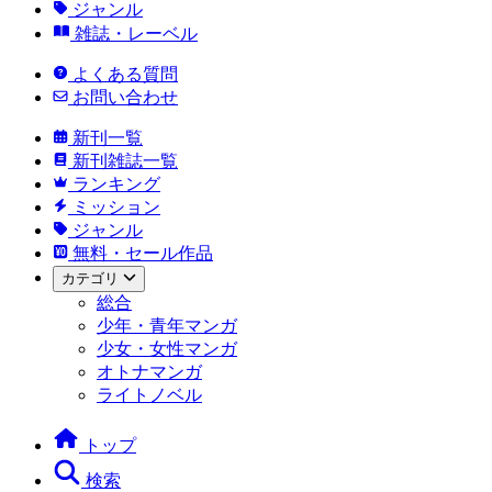
ジャンル
雑誌・レーベル
よくある質問
お問い合わせ
新刊一覧
新刊雑誌一覧
ランキング
ミッション
ジャンル
無料・セール作品
カテゴリ
総合
少年・青年マンガ
少女・女性マンガ
オトナマンガ
ライトノベル
トップ
検索