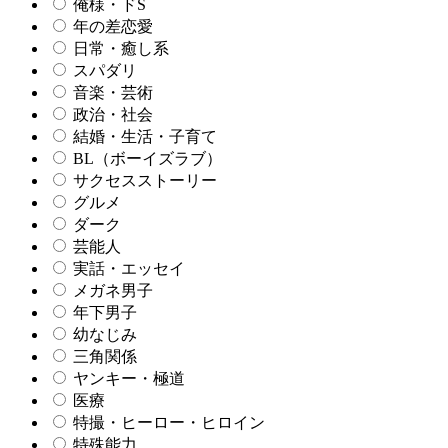
俺様・ドS
年の差恋愛
日常・癒し系
スパダリ
音楽・芸術
政治・社会
結婚・生活・子育て
BL（ボーイズラブ）
サクセスストーリー
グルメ
ダーク
芸能人
実話・エッセイ
メガネ男子
年下男子
幼なじみ
三角関係
ヤンキー・極道
医療
特撮・ヒーロー・ヒロイン
特殊能力