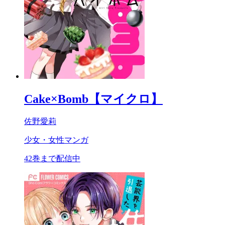
Cake×Bomb【マイクロ】
佐野愛莉
少女・女性マンガ
42巻まで配信中