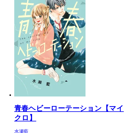
青春ヘビーローテーション【マイ
クロ】
水瀬藍