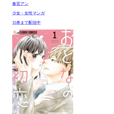
春宮アン
少女・女性マンガ
35巻まで配信中