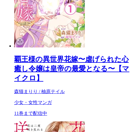
覇王様の異世界花嫁〜虐げられた心
癒し令嬢は皇帝の最愛となる〜【マ
イクロ】
森猫まりり / 柚原テイル
少女・女性マンガ
11巻まで配信中