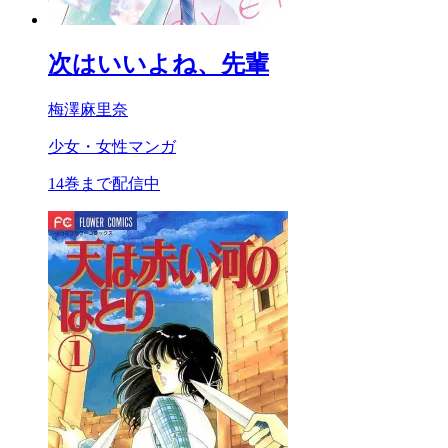
次はいいよね、先輩
梅澤麻里奈
少女・女性マンガ
14巻まで配信中