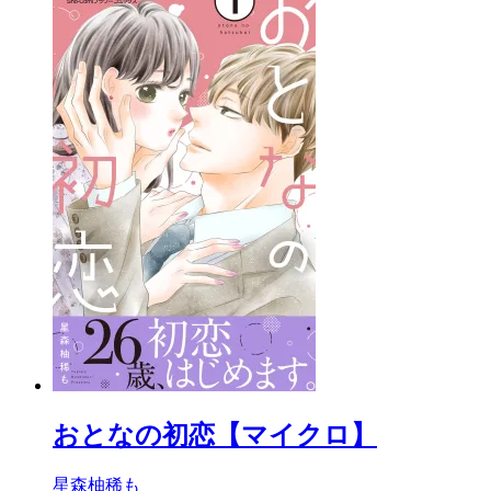
おとなの初恋【マイクロ】
星森柚稀も