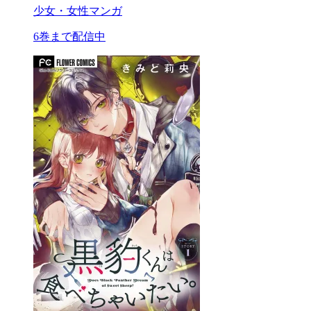
少女・女性マンガ
6巻まで配信中