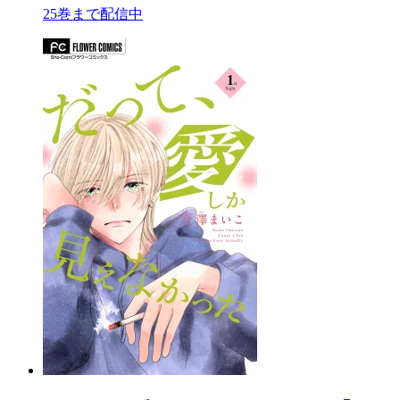
25巻まで配信中