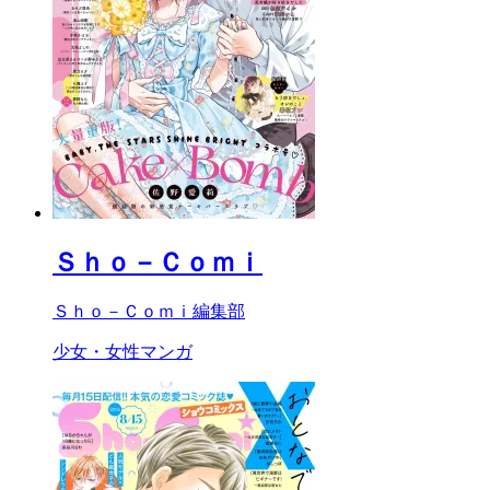
Ｓｈｏ－Ｃｏｍｉ
Ｓｈｏ－Ｃｏｍｉ編集部
少女・女性マンガ