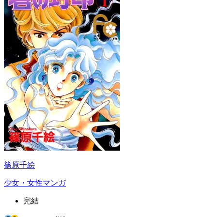
篠原千絵
少女・女性マンガ
完結