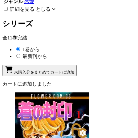
ジャンル
恋愛
詳細を見る
とじる
シリーズ
全11巻完結
1巻から
最新刊から
未購入分をまとめてカートに追加
カートに追加しました