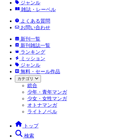
ジャンル
雑誌・レーベル
よくある質問
お問い合わせ
新刊一覧
新刊雑誌一覧
ランキング
ミッション
ジャンル
無料・セール作品
カテゴリ
総合
少年・青年マンガ
少女・女性マンガ
オトナマンガ
ライトノベル
トップ
検索