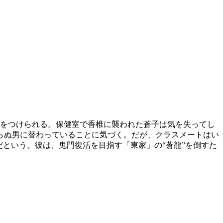
目をつけられる。保健室で香椎に襲われた蒼子は気を失ってし
らぬ男に替わっていることに気づく。だが、クラスメートはい
という。彼は、鬼門復活を目指す「東家」の“蒼龍”を倒すた