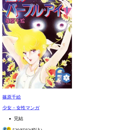
篠原千絵
少女・女性マンガ
完結