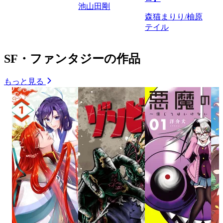
池山田剛
森猫まりり/柚原
テイル
SF・ファンタジーの作品
もっと見る