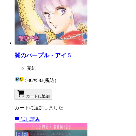
闇のパープル・アイ 5
完結
530
/
¥583
(税込)
カートに追加
カートに追加しました
試し読み