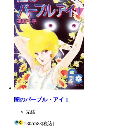
闇のパープル・アイ 1
完結
530
/
¥583
(税込)