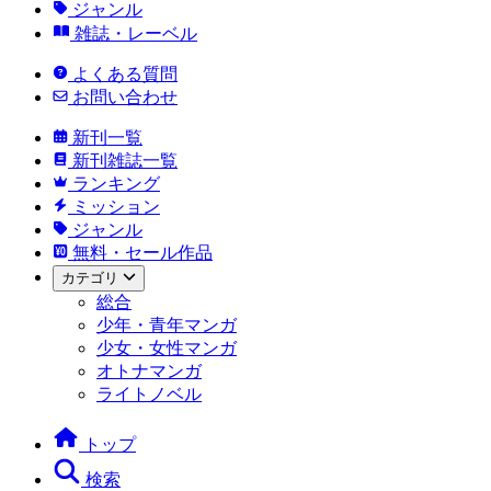
ジャンル
雑誌・レーベル
よくある質問
お問い合わせ
新刊一覧
新刊雑誌一覧
ランキング
ミッション
ジャンル
無料・セール作品
カテゴリ
総合
少年・青年マンガ
少女・女性マンガ
オトナマンガ
ライトノベル
トップ
検索