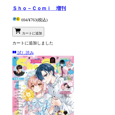
Ｓｈｏ－Ｃｏｍｉ 増刊
694
/
¥763
(税込)
カートに追加
カートに追加しました
試し読み