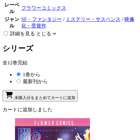
レーベ
フラワーコミックス
ル
ジャン
SF・ファンタジー
/
ミステリー・サスペンス
/
映像
ル
化・受賞作
詳細を見る
とじる
シリーズ
全12巻完結
1巻から
最新刊から
未購入分をまとめてカートに追加
カートに追加しました