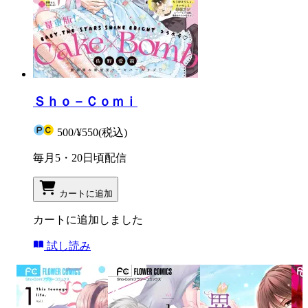
Ｓｈｏ－Ｃｏｍｉ
500
/
¥550
(税込)
毎月5・20日頃配信
カートに追加
カートに追加しました
試し読み