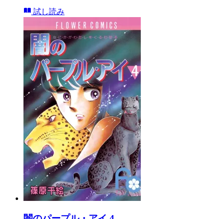
試し読み
闇のパープル・アイ 4