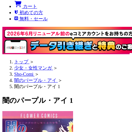
カート
初めての方
無料・セール
トップ
＞
少女・女性マンガ
＞
Sho-Comi
＞
闇のパープル・アイ
＞
闇のパープル・アイ 1
闇のパープル・アイ 1