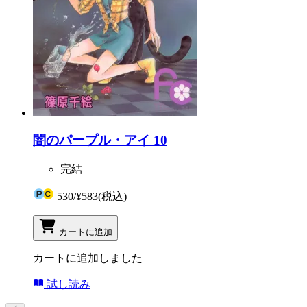
闇のパープル・アイ 10
完結
530
/
¥583
(税込)
カートに追加
カートに追加しました
試し読み