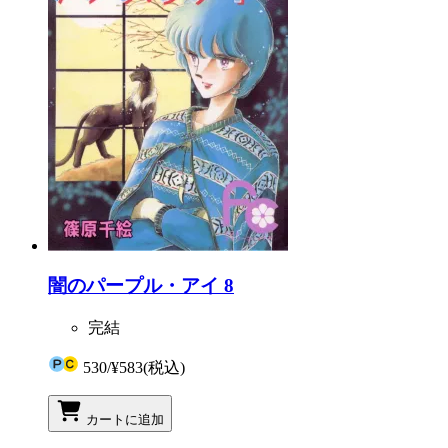
闇のパープル・アイ 8
完結
530
/
¥583
(税込)
カートに追加