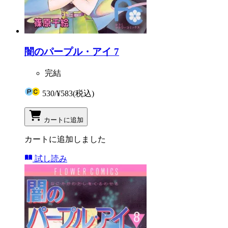
闇のパープル・アイ 7
完結
530
/
¥583
(税込)
カートに追加
カートに追加しました
試し読み