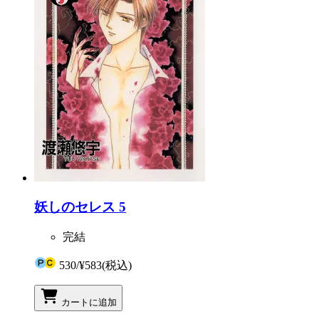
妖しのセレス 5
完結
530
/
¥583
(税込)
カートに追加