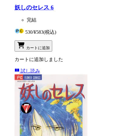
妖しのセレス 6
完結
530
/
¥583
(税込)
カートに追加
カートに追加しました
試し読み