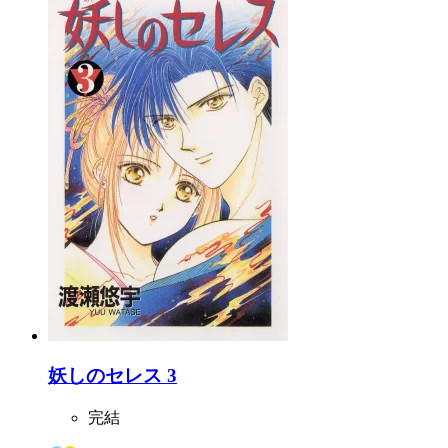
妖しのセレス 3
完結