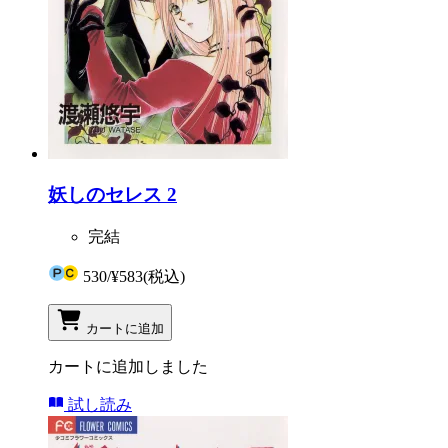
妖しのセレス 2
完結
530
/
¥583
(税込)
カートに追加
カートに追加しました
試し読み