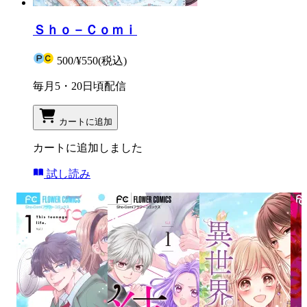
Ｓｈｏ－Ｃｏｍｉ
500
/
¥550
(税込)
毎月5・20日頃配信
カートに追加
カートに追加しました
試し読み