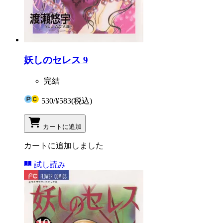
妖しのセレス 9
完結
530
/
¥583
(税込)
カートに追加
カートに追加しました
試し読み