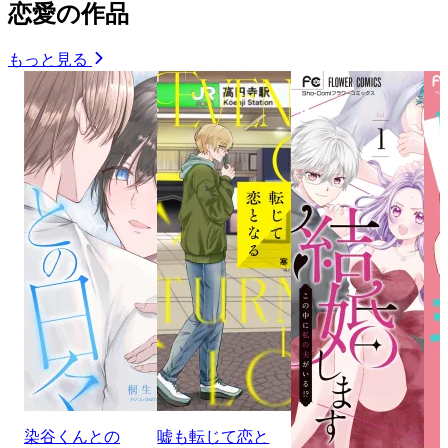
恋愛の作品
もっと見る
染谷くんとの
嘘も転じて恋と