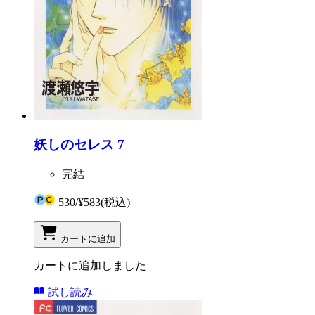
妖しのセレス 7
完結
530
/
¥583
(税込)
カートに追加
カートに追加しました
試し読み