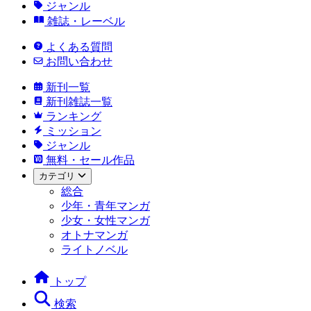
ジャンル
雑誌・レーベル
よくある質問
お問い合わせ
新刊一覧
新刊雑誌一覧
ランキング
ミッション
ジャンル
無料・セール作品
カテゴリ
総合
少年・青年マンガ
少女・女性マンガ
オトナマンガ
ライトノベル
トップ
検索