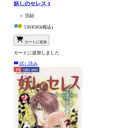
妖しのセレス 1
完結
530
/
¥583
(税込)
カートに追加
カートに追加しました
試し読み