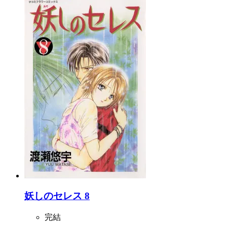
妖しのセレス 8
完結