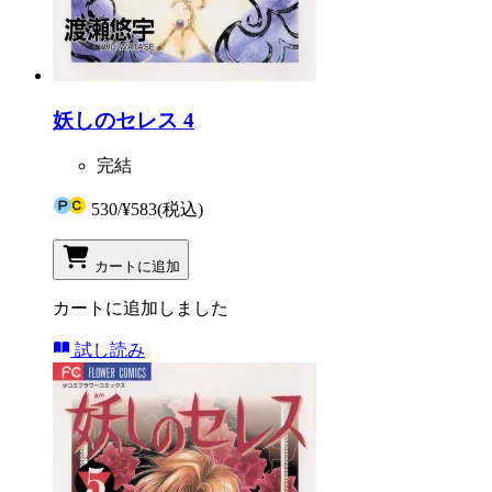
妖しのセレス 4
完結
530
/
¥583
(税込)
カートに追加
カートに追加しました
試し読み