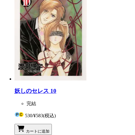
妖しのセレス 10
完結
530
/
¥583
(税込)
カートに追加