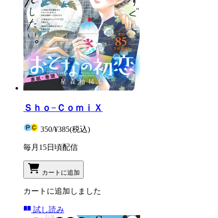
Ｓｈｏ−ＣｏｍｉＸ
350
/
¥385
(税込)
毎月15日頃配信
カートに追加
カートに追加しました
試し読み