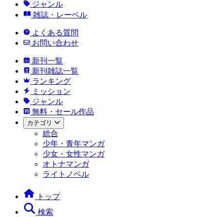
ジャンル
雑誌・レーベル
よくある質問
お問い合わせ
新刊一覧
新刊雑誌一覧
ランキング
ミッション
ジャンル
無料・セール作品
カテゴリ
総合
少年・青年マンガ
少女・女性マンガ
オトナマンガ
ライトノベル
トップ
検索