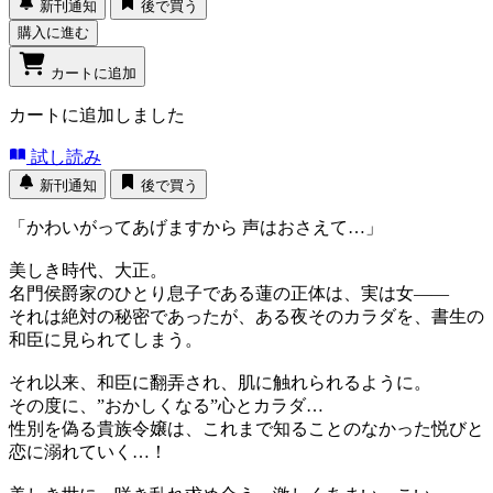
新刊通知
後で買う
購入に進む
カートに追加
カートに追加しました
試し読み
新刊通知
後で買う
「かわいがってあげますから 声はおさえて…」
美しき時代、大正。
名門侯爵家のひとり息子である蓮の正体は、実は女――
それは絶対の秘密であったが、ある夜そのカラダを、書生の
和臣に見られてしまう。
それ以来、和臣に翻弄され、肌に触れられるように。
その度に、”おかしくなる”心とカラダ…
性別を偽る貴族令嬢は、これまで知ることのなかった悦びと
恋に溺れていく…！