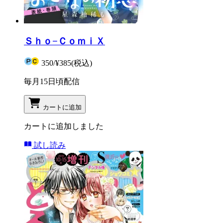
Ｓｈｏ−ＣｏｍｉＸ
350
/
¥385
(税込)
毎月15日頃配信
カートに追加
カートに追加しました
試し読み