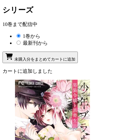
シリーズ
10巻まで配信中
1巻から
最新刊から
未購入分をまとめてカートに追加
カートに追加しました