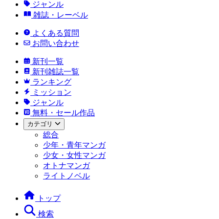
ジャンル
雑誌・レーベル
よくある質問
お問い合わせ
新刊一覧
新刊雑誌一覧
ランキング
ミッション
ジャンル
無料・セール作品
カテゴリ
総合
少年・青年マンガ
少女・女性マンガ
オトナマンガ
ライトノベル
トップ
検索