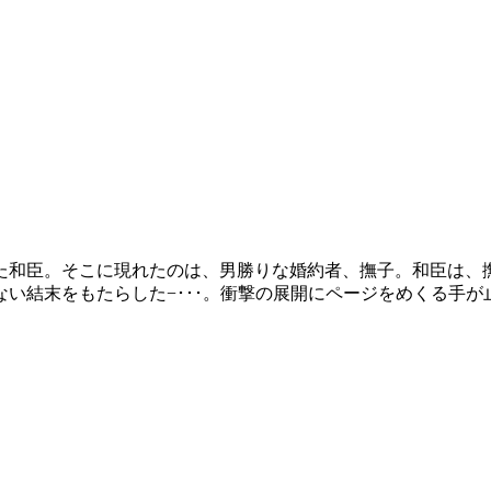
た和臣。そこに現れたのは、男勝りな婚約者、撫子。和臣は、
い結末をもたらした−･･･。衝撃の展開にページをめくる手が