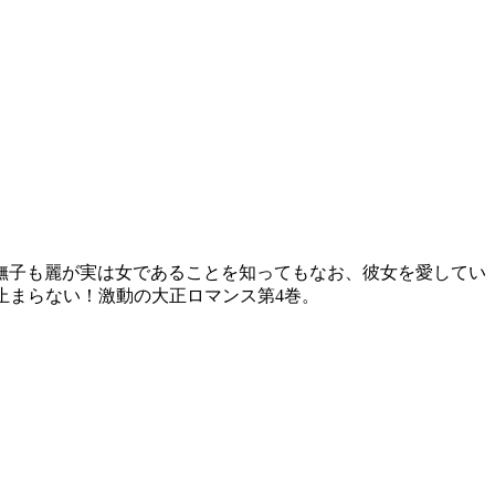
撫子も麗が実は女であることを知ってもなお、彼女を愛してい
止まらない！激動の大正ロマンス第4巻。