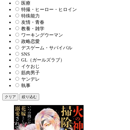
医療
特撮・ヒーロー・ヒロイン
特殊能力
友情・青春
教養・雑学
ワーキングウーマン
政略恋愛
デスゲーム・サバイバル
SNS
GL（ガールズラブ）
イケおじ
筋肉男子
ヤンデレ
執事
クリア
絞り込む