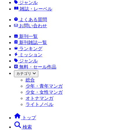
ジャンル
雑誌・レーベル
よくある質問
お問い合わせ
新刊一覧
新刊雑誌一覧
ランキング
ミッション
ジャンル
無料・セール作品
カテゴリ
総合
少年・青年マンガ
少女・女性マンガ
オトナマンガ
ライトノベル
トップ
検索