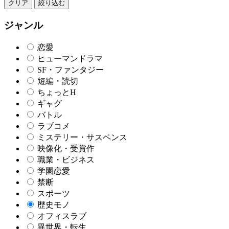
クリア
絞り込む
ジャンル
恋愛
ヒューマンドラマ
SF・ファンタジー
短編・読切
ちょっとH
ギャグ
バトル
ラブコメ
ミステリー・サスペンス
映像化・受賞作
職業・ビジネス
学園恋愛
禁断
スポーツ
歴史モノ
オフィスラブ
異世界・転生