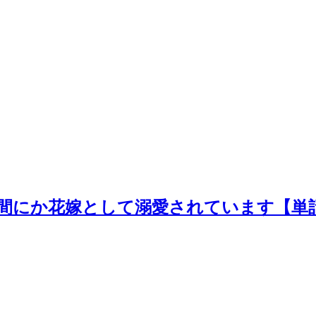
間にか花嫁として溺愛されています【単