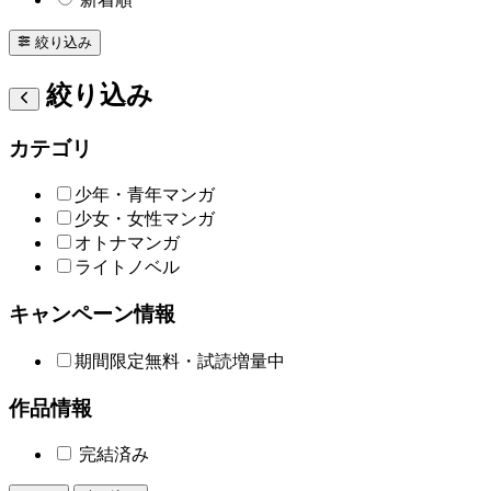
絞り込み
絞り込み
カテゴリ
少年・青年マンガ
少女・女性マンガ
オトナマンガ
ライトノベル
キャンペーン情報
期間限定無料・試読増量中
作品情報
完結済み