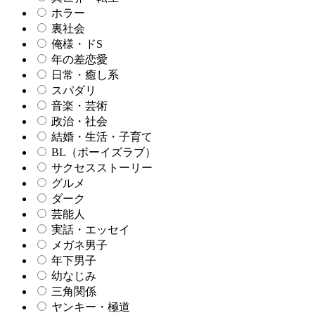
ホラー
裏社会
俺様・ドS
年の差恋愛
日常・癒し系
スパダリ
音楽・芸術
政治・社会
結婚・生活・子育て
BL（ボーイズラブ）
サクセスストーリー
グルメ
ダーク
芸能人
実話・エッセイ
メガネ男子
年下男子
幼なじみ
三角関係
ヤンキー・極道