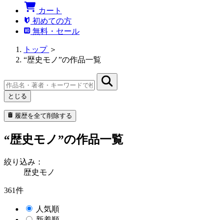
カート
初めての方
無料・セール
トップ
＞
“歴史モノ”の作品一覧
とじる
履歴を全て削除する
“歴史モノ”の作品一覧
絞り込み：
歴史モノ
361件
人気順
新着順