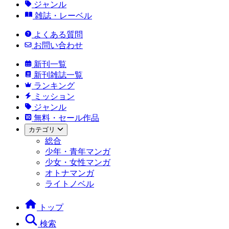
ジャンル
雑誌・レーベル
よくある質問
お問い合わせ
新刊一覧
新刊雑誌一覧
ランキング
ミッション
ジャンル
無料・セール作品
カテゴリ
総合
少年・青年マンガ
少女・女性マンガ
オトナマンガ
ライトノベル
トップ
検索