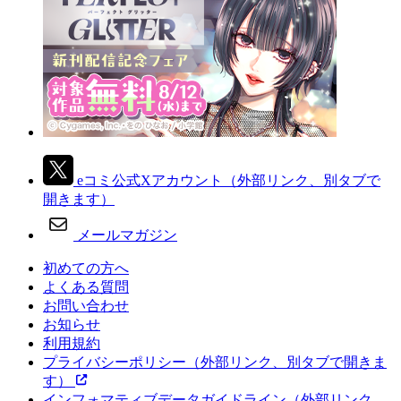
eコミ公式Xアカウント
（外部リンク、別タブで
開きます）
メールマガジン
初めての方へ
よくある質問
お問い合わせ
お知らせ
利用規約
プライバシーポリシー
（外部リンク、別タブで開きま
す）
インフォマティブデータガイドライン
（外部リンク、