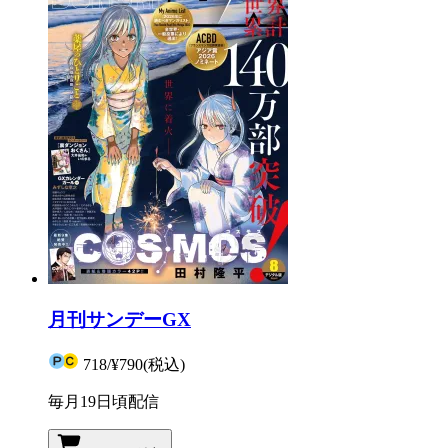
月刊サンデーGX
718
/
¥790
(税込)
毎月19日頃配信