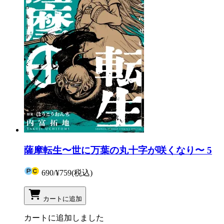
薩摩転生〜世に万葉の丸十字が咲くなり〜 5
690
/
¥759
(税込)
カートに追加
カートに追加しました