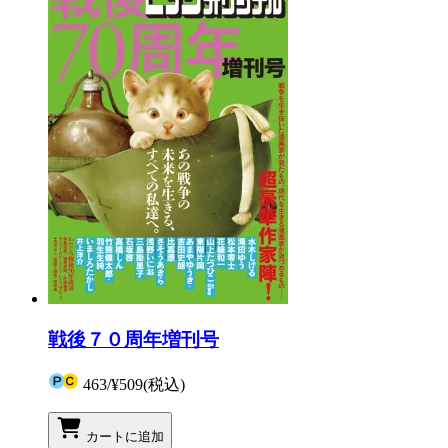
戦後７０周年増刊号
463
/
¥509
(税込)
カートに追加