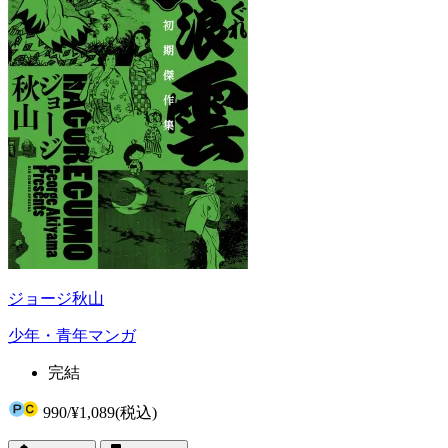
ジョージ秋山
少年・青年マンガ
完結
990
/
¥1,089
(税込)