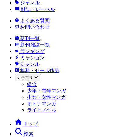
ジャンル
雑誌・レーベル
よくある質問
お問い合わせ
新刊一覧
新刊雑誌一覧
ランキング
ミッション
ジャンル
無料・セール作品
カテゴリ
総合
少年・青年マンガ
少女・女性マンガ
オトナマンガ
ライトノベル
トップ
検索