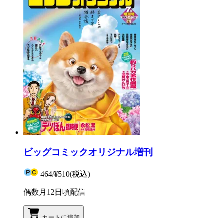
ビッグコミックオリジナル増刊
464
/
¥510
(税込)
偶数月12日頃配信
カートに追加