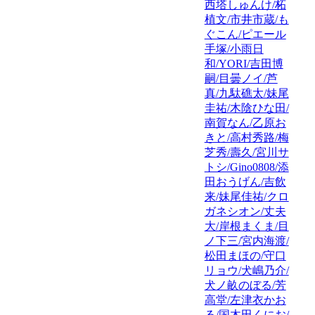
西塔しゅんけ/柘
植文/市井市蔵/も
ぐこん/ピエール
手塚/小雨日
和/YORI/吉田博
嗣/目曇ノイ/芦
真/九駄礁太/妹尾
圭祐/木陰ひな田/
南賀なん/乙原お
きと/高村秀路/梅
芝秀/壽久/宮川サ
トシ/Gino0808/添
田おうげん/吉飲
来/妹尾佳祐/クロ
ガネシオン/丈夫
大/岸根まくま/目
ノ下三/宮内海渡/
松田まほの/守口
リョウ/犬嶋乃介/
犬ノ畝のぼる/芳
高堂/左津衣かお
る/国木田くにお/