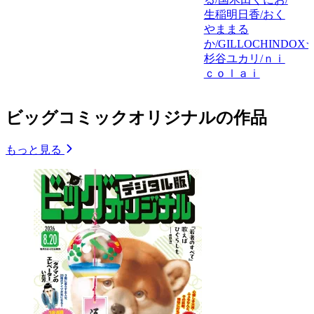
生稲明日香/おく
やままる
か/GILLOCHINDOX☆
杉谷ユカリ/ｎｉ
ｃｏｌａｉ
ビッグコミックオリジナルの作品
もっと見る