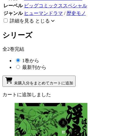
レーベル
ビッグコミックススペシャル
ジャンル
ヒューマンドラマ
/
歴史モノ
詳細を見る
とじる
シリーズ
全2巻完結
1巻から
最新刊から
未購入分をまとめてカートに追加
カートに追加しました