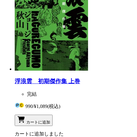
浮浪雲 初期傑作集 上巻
完結
990
/
¥1,089
(税込)
カートに追加
カートに追加しました