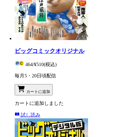
ビッグコミックオリジナル
464
/
¥510
(税込)
毎月5・20日頃配信
カートに追加
カートに追加しました
試し読み