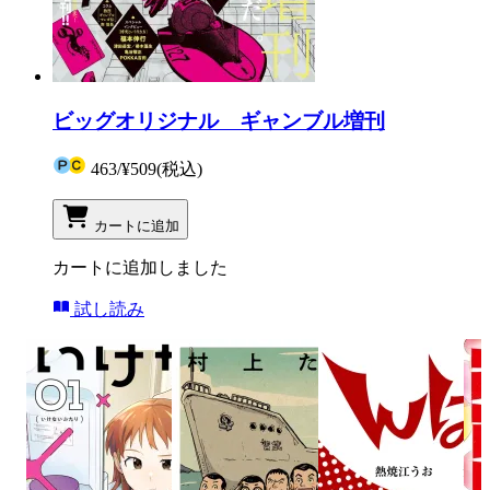
ビッグオリジナル ギャンブル増刊
463
/
¥509
(税込)
カートに追加
カートに追加しました
試し読み