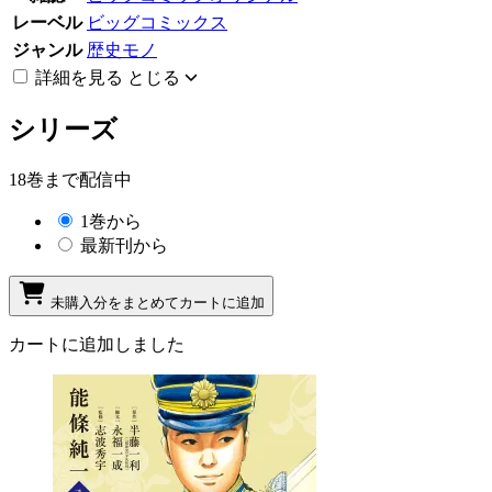
レーベル
ビッグコミックス
ジャンル
歴史モノ
詳細を見る
とじる
シリーズ
18巻まで配信中
1巻から
最新刊から
未購入分をまとめてカートに追加
カートに追加しました