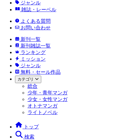
ジャンル
雑誌・レーベル
よくある質問
お問い合わせ
新刊一覧
新刊雑誌一覧
ランキング
ミッション
ジャンル
無料・セール作品
カテゴリ
総合
少年・青年マンガ
少女・女性マンガ
オトナマンガ
ライトノベル
トップ
検索