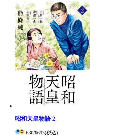
昭和天皇物語 2
630
/
¥693
(税込)