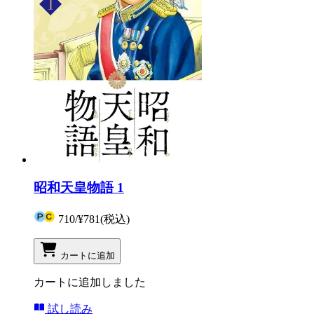
昭和天皇物語 1
710
/
¥781
(税込)
カートに追加
カートに追加しました
試し読み