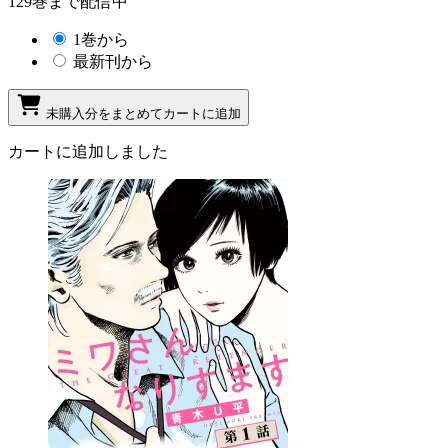
129巻まで配信中
1巻から
最新刊から
未購入分をまとめてカートに追加
カートに追加しました