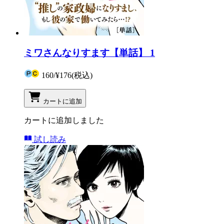
ミワさんなりすます【単話】 1
160
/
¥176
(税込)
カートに追加
カートに追加しました
試し読み