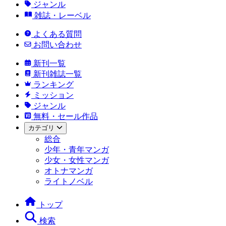
ジャンル
雑誌・レーベル
よくある質問
お問い合わせ
新刊一覧
新刊雑誌一覧
ランキング
ミッション
ジャンル
無料・セール作品
カテゴリ
総合
少年・青年マンガ
少女・女性マンガ
オトナマンガ
ライトノベル
トップ
検索