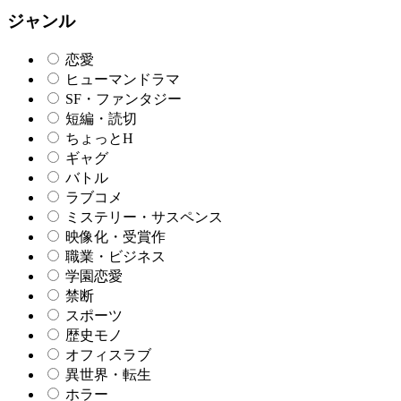
ジャンル
恋愛
ヒューマンドラマ
SF・ファンタジー
短編・読切
ちょっとH
ギャグ
バトル
ラブコメ
ミステリー・サスペンス
映像化・受賞作
職業・ビジネス
学園恋愛
禁断
スポーツ
歴史モノ
オフィスラブ
異世界・転生
ホラー