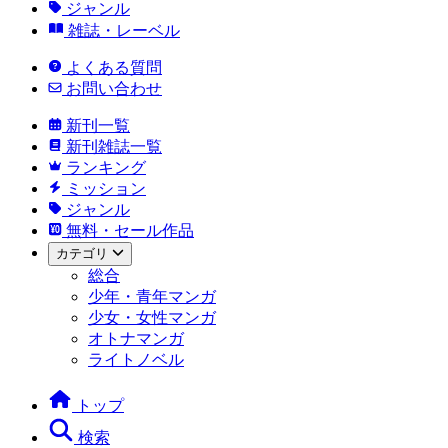
ジャンル
雑誌・レーベル
よくある質問
お問い合わせ
新刊一覧
新刊雑誌一覧
ランキング
ミッション
ジャンル
無料・セール作品
カテゴリ
総合
少年・青年マンガ
少女・女性マンガ
オトナマンガ
ライトノベル
トップ
検索