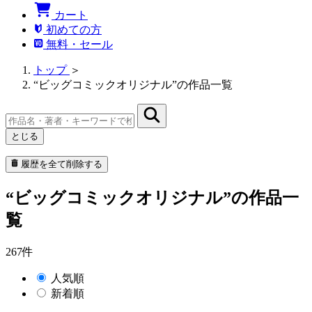
カート
初めての方
無料・セール
トップ
＞
“ビッグコミックオリジナル”の作品一覧
とじる
履歴を全て削除する
“ビッグコミックオリジナル”の作品一
覧
267件
人気順
新着順