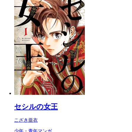
セシルの女王
こざき亜衣
少年・青年マンガ