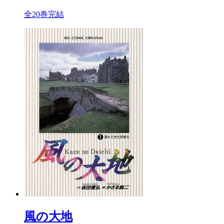
全20巻完結
風の大地