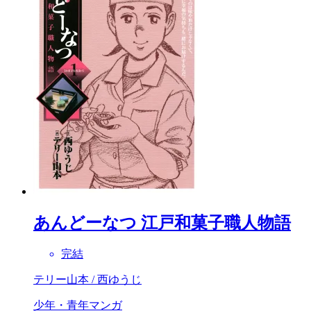
あんどーなつ 江戸和菓子職人物語
完結
テリー山本 / 西ゆうじ
少年・青年マンガ