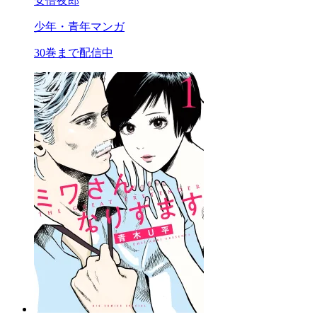
安倍夜郎
少年・青年マンガ
30巻まで配信中