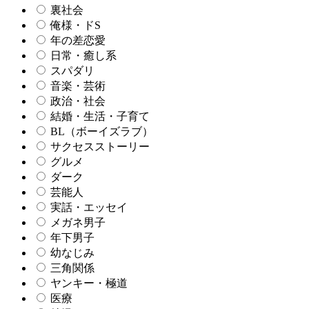
裏社会
俺様・ドS
年の差恋愛
日常・癒し系
スパダリ
音楽・芸術
政治・社会
結婚・生活・子育て
BL（ボーイズラブ）
サクセスストーリー
グルメ
ダーク
芸能人
実話・エッセイ
メガネ男子
年下男子
幼なじみ
三角関係
ヤンキー・極道
医療