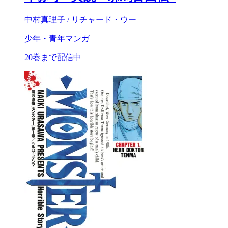
中村真理子 / リチャード・ウー
少年・青年マンガ
20巻まで配信中