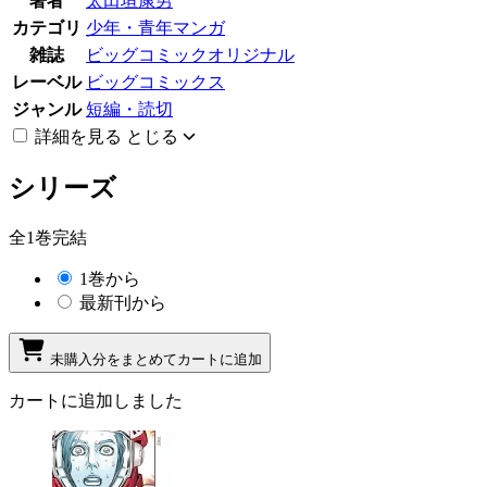
著者
太田垣康男
カテゴリ
少年・青年マンガ
雑誌
ビッグコミックオリジナル
レーベル
ビッグコミックス
ジャンル
短編・読切
詳細を見る
とじる
シリーズ
全1巻完結
1巻から
最新刊から
未購入分をまとめてカートに追加
カートに追加しました