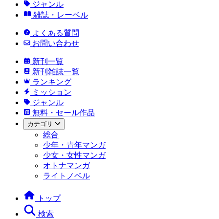
ジャンル
雑誌・レーベル
よくある質問
お問い合わせ
新刊一覧
新刊雑誌一覧
ランキング
ミッション
ジャンル
無料・セール作品
カテゴリ
総合
少年・青年マンガ
少女・女性マンガ
オトナマンガ
ライトノベル
トップ
検索