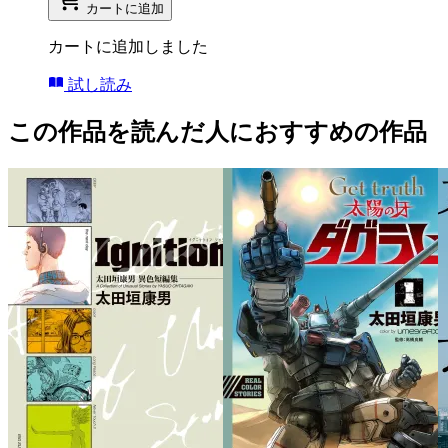
カートに追加
カートに追加しました
試し読み
この作品を読んだ人におすすめの作品