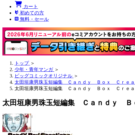
カート
初めての方
無料・セール
トップ
＞
少年・青年マンガ
＞
ビッグコミックオリジナル
＞
太田垣康男珠玉短編集 Ｃａｎｄｙ Ｂｏｘ Ｃｒｅａ
太田垣康男珠玉短編集 Ｃａｎｄｙ Ｂｏｘ Ｃｒｅａ
太田垣康男珠玉短編集 Ｃａｎｄｙ Ｂ