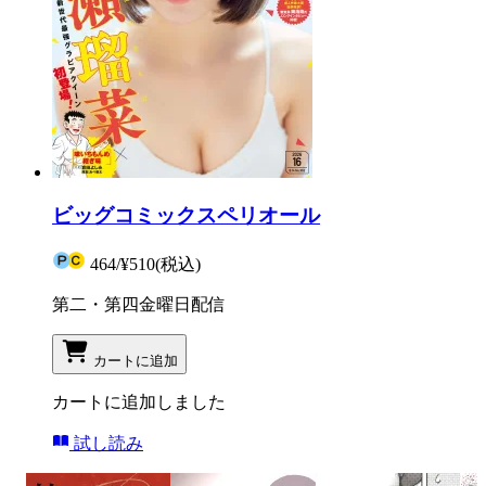
ビッグコミックスペリオール
464
/
¥510
(税込)
第二・第四金曜日配信
カートに追加
カートに追加しました
試し読み