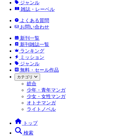
ジャンル
雑誌・レーベル
よくある質問
お問い合わせ
新刊一覧
新刊雑誌一覧
ランキング
ミッション
ジャンル
無料・セール作品
カテゴリ
総合
少年・青年マンガ
少女・女性マンガ
オトナマンガ
ライトノベル
トップ
検索