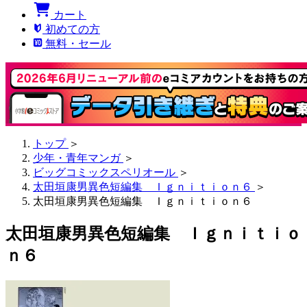
カート
初めての方
無料・セール
トップ
＞
少年・青年マンガ
＞
ビッグコミックスペリオール
＞
太田垣康男異色短編集 Ｉｇｎｉｔｉｏｎ６
＞
太田垣康男異色短編集 Ｉｇｎｉｔｉｏｎ６
太田垣康男異色短編集 Ｉｇｎｉｔｉｏ
ｎ６