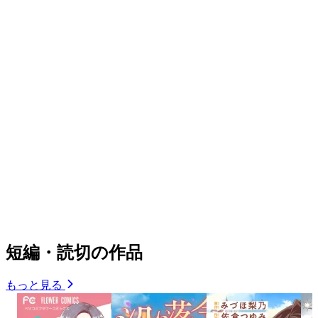
短編・読切の作品
もっと見る