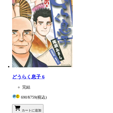
どうらく息子 6
完結
690
/
¥759
(税込)
カートに追加