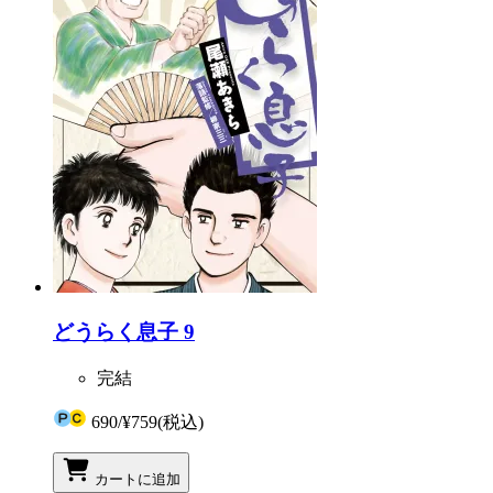
どうらく息子 9
完結
690
/
¥759
(税込)
カートに追加