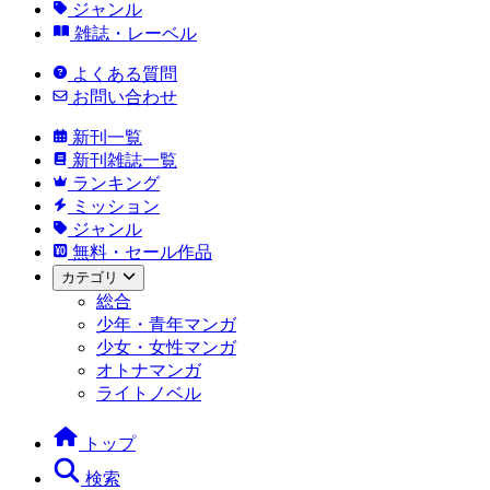
ジャンル
雑誌・レーベル
よくある質問
お問い合わせ
新刊一覧
新刊雑誌一覧
ランキング
ミッション
ジャンル
無料・セール作品
カテゴリ
総合
少年・青年マンガ
少女・女性マンガ
オトナマンガ
ライトノベル
トップ
検索