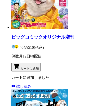
ビッグコミックオリジナル増刊
464
/
¥510
(税込)
偶数月12日頃配信
カートに追加
カートに追加しました
試し読み