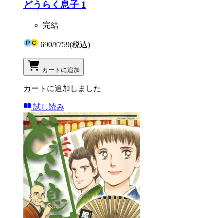
どうらく息子 1
完結
690
/
¥759
(税込)
カートに追加
カートに追加しました
試し読み