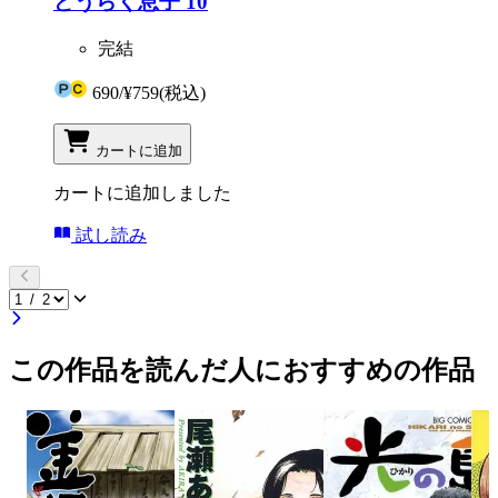
どうらく息子 10
完結
690
/
¥759
(税込)
カートに追加
カートに追加しました
試し読み
この作品を読んだ人におすすめの作品