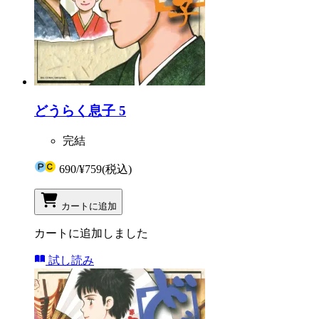
どうらく息子 5
完結
690
/
¥759
(税込)
カートに追加
カートに追加しました
試し読み