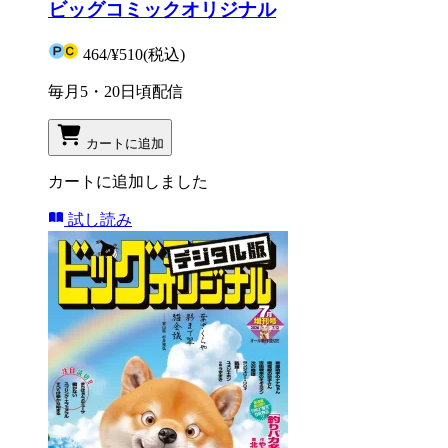
ビッグコミックオリジナル
464
/
¥510
(税込)
毎月5・20日頃配信
カートに追加
カートに追加しました
試し読み