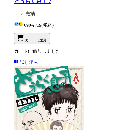
どうらく息子 7
完結
690
/
¥759
(税込)
カートに追加
カートに追加しました
試し読み