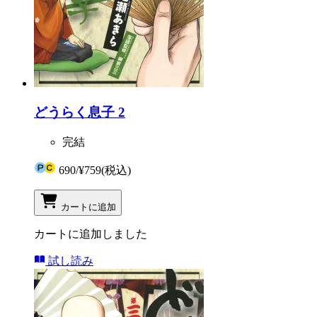
どうらく息子 2
完結
690
/
¥759
(税込)
カートに追加
カートに追加しました
試し読み