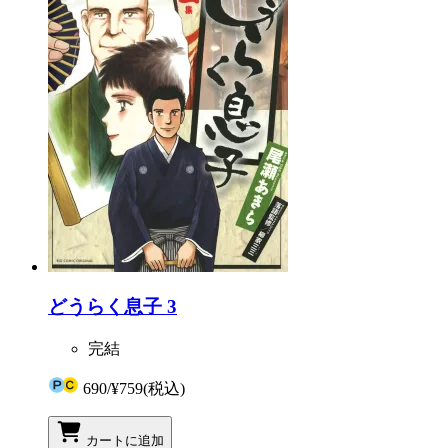
どうらく息子 3
完結
690
/
¥759
(税込)
カートに追加