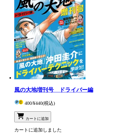
風の大地増刊号 ドライバー編
400
/
¥440
(税込)
カートに追加
カートに追加しました