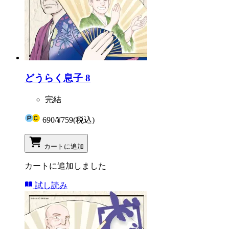
どうらく息子 8
完結
690
/
¥759
(税込)
カートに追加
カートに追加しました
試し読み