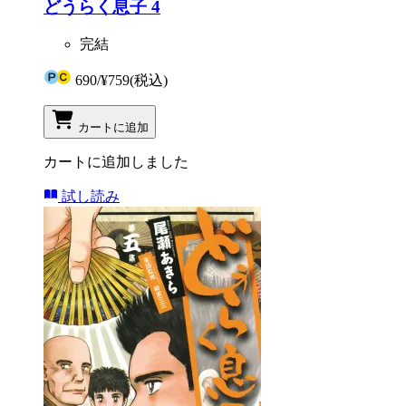
どうらく息子 4
完結
690
/
¥759
(税込)
カートに追加
カートに追加しました
試し読み