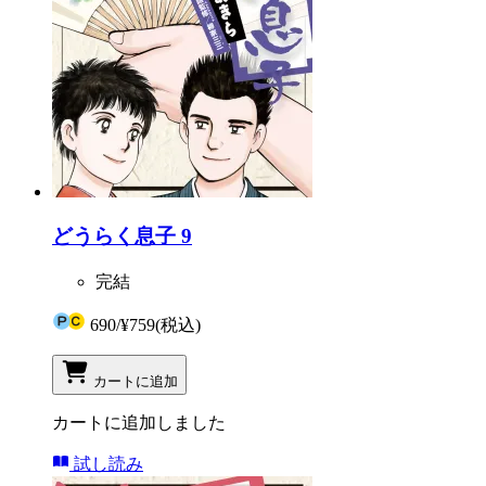
どうらく息子 9
完結
690
/
¥759
(税込)
カートに追加
カートに追加しました
試し読み