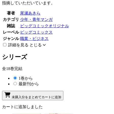
指摘していただいています。
著者
尾瀬あきら
カテゴリ
少年・青年マンガ
雑誌
ビッグコミックオリジナル
レーベル
ビッグコミックス
ジャンル
職業・ビジネス
詳細を見る
とじる
シリーズ
全18巻完結
1巻から
最新刊から
未購入分をまとめてカートに追加
カートに追加しました