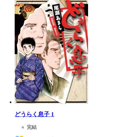
どうらく息子 1
完結