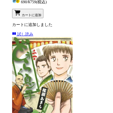
690
/
¥759
(税込)
カートに追加
カートに追加しました
試し読み