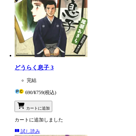
どうらく息子 3
完結
690
/
¥759
(税込)
カートに追加
カートに追加しました
試し読み