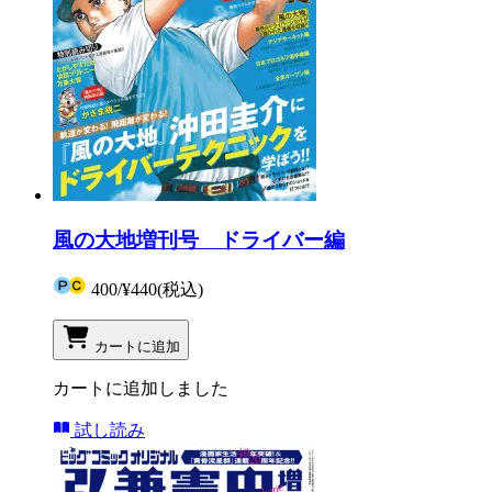
風の大地増刊号 ドライバー編
400
/
¥440
(税込)
カートに追加
カートに追加しました
試し読み