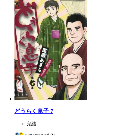
どうらく息子 7
完結