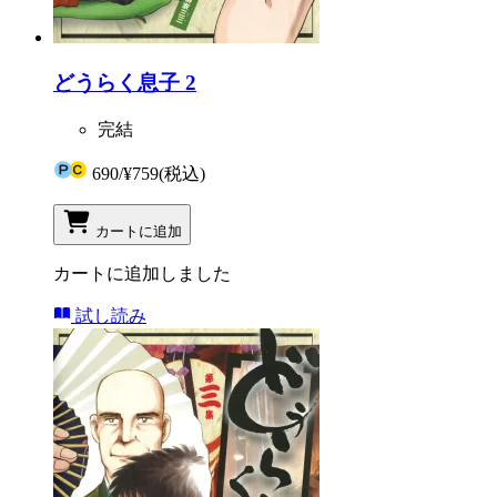
どうらく息子 2
完結
690
/
¥759
(税込)
カートに追加
カートに追加しました
試し読み