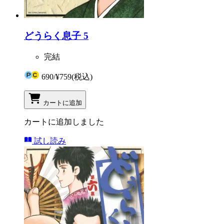
どうらく息子 5
完結
690
/
¥759
(税込)
カートに追加
カートに追加しました
試し読み