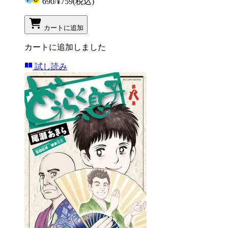
690
/
¥759
(税込)
カートに追加
カートに追加しました
試し読み