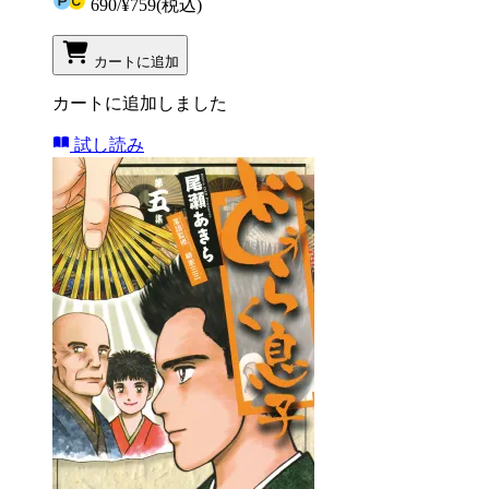
690
/
¥759
(税込)
カートに追加
カートに追加しました
試し読み