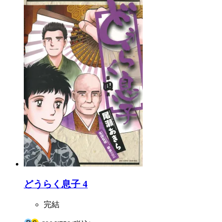
どうらく息子 4
完結