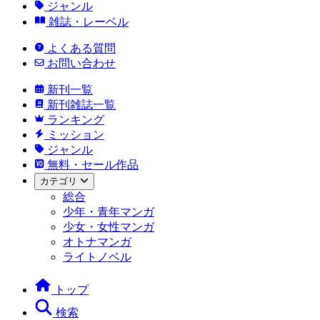
ジャンル
雑誌・レーベル
よくある質問
お問い合わせ
新刊一覧
新刊雑誌一覧
ランキング
ミッション
ジャンル
無料・セール作品
カテゴリ
総合
少年・青年マンガ
少女・女性マンガ
オトナマンガ
ライトノベル
トップ
検索