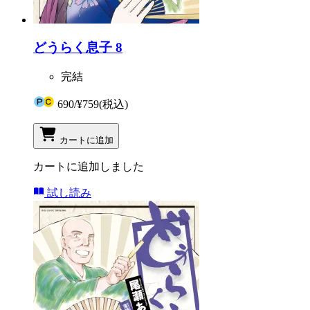
どうらく息子 8
完結
690
/
¥759
(税込)
カートに追加
カートに追加しました
試し読み