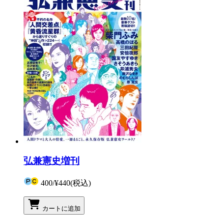
弘兼憲史増刊
400
/
¥440
(税込)
カートに追加