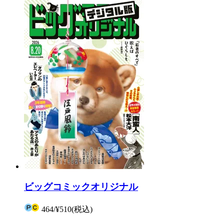
ビッグコミックオリジナル
464
/
¥510
(税込)