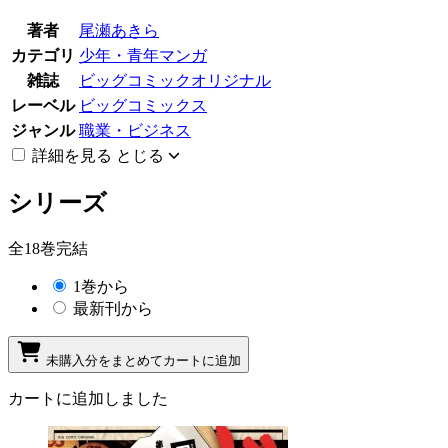
著者
尾瀬あきら
カテゴリ
少年・青年マンガ
雑誌
ビッグコミックオリジナル
レーベル
ビッグコミックス
ジャンル
職業・ビジネス
詳細を見る
とじる
シリーズ
全18巻完結
1巻から
最新刊から
未購入分をまとめてカートに追加
カートに追加しました