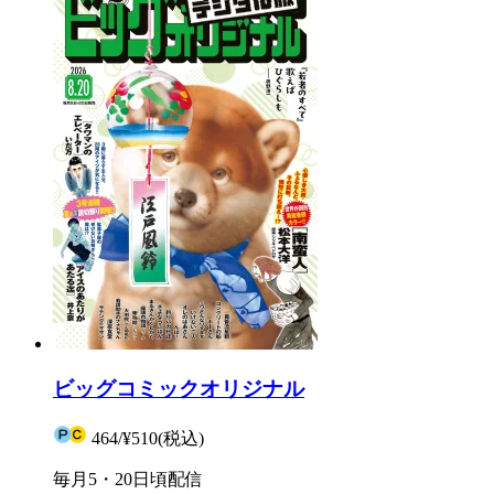
ビッグコミックオリジナル
464
/
¥510
(税込)
毎月5・20日頃配信