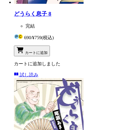
どうらく息子 8
完結
690
/
¥759
(税込)
カートに追加
カートに追加しました
試し読み