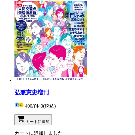
弘兼憲史増刊
400
/
¥440
(税込)
カートに追加
カートに追加しました