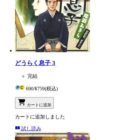
どうらく息子 3
完結
690
/
¥759
(税込)
カートに追加
カートに追加しました
試し読み