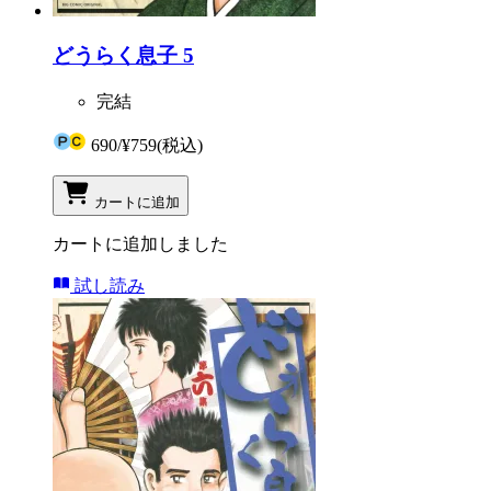
どうらく息子 5
完結
690
/
¥759
(税込)
カートに追加
カートに追加しました
試し読み