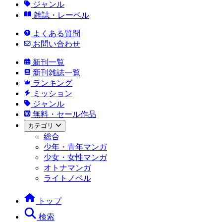
ジャンル
雑誌・レーベル
よくある質問
お問い合わせ
新刊一覧
新刊雑誌一覧
ランキング
ミッション
ジャンル
無料・セール作品
カテゴリ
総合
少年・青年マンガ
少女・女性マンガ
オトナマンガ
ライトノベル
トップ
検索