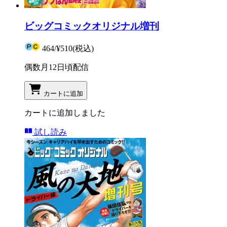
ビッグコミックオリジナル増刊
464
/
¥510
(税込)
偶数月12日頃配信
カートに追加
カートに追加しました
試し読み