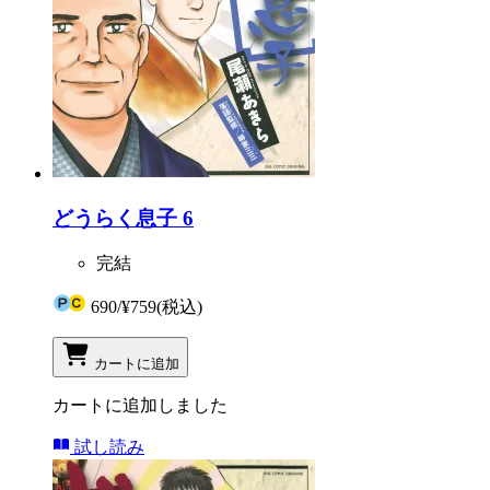
どうらく息子 6
完結
690
/
¥759
(税込)
カートに追加
カートに追加しました
試し読み