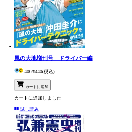
風の大地増刊号 ドライバー編
400
/
¥440
(税込)
カートに追加
カートに追加しました
試し読み