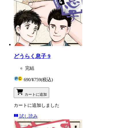
どうらく息子 9
完結
690
/
¥759
(税込)
カートに追加
カートに追加しました
試し読み