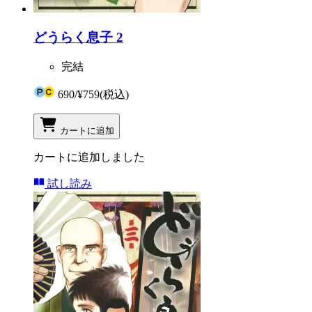
どうらく息子 2
完結
690
/
¥759
(税込)
カートに追加
カートに追加しました
試し読み