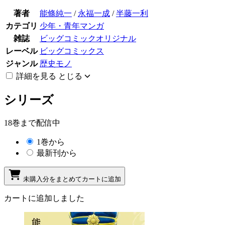
著者
能條純一
/
永福一成
/
半藤一利
カテゴリ
少年・青年マンガ
雑誌
ビッグコミックオリジナル
レーベル
ビッグコミックス
ジャンル
歴史モノ
詳細を見る
とじる
シリーズ
18巻まで配信中
1巻から
最新刊から
未購入分をまとめてカートに追加
カートに追加しました