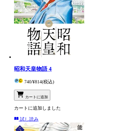
昭和天皇物語 4
740
/
¥814
(税込)
カートに追加
カートに追加しました
試し読み