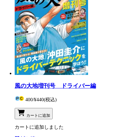
風の大地増刊号 ドライバー編
400
/
¥440
(税込)
カートに追加
カートに追加しました