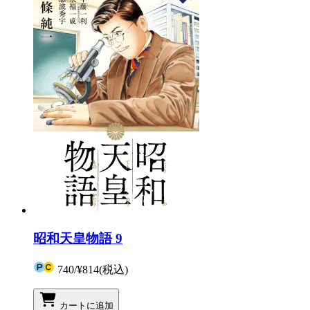
昭和天皇物語 9
740
/
¥814
(税込)
カートに追加