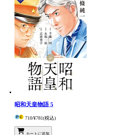
昭和天皇物語 5
710
/
¥781
(税込)
カートに追加