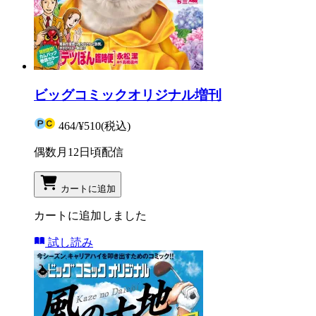
ビッグコミックオリジナル増刊
464
/
¥510
(税込)
偶数月12日頃配信
カートに追加
カートに追加しました
試し読み