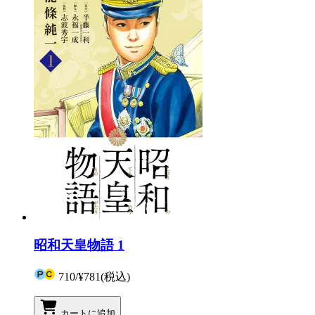
昭和天皇物語 1
710
/
¥781
(税込)
カートに追加