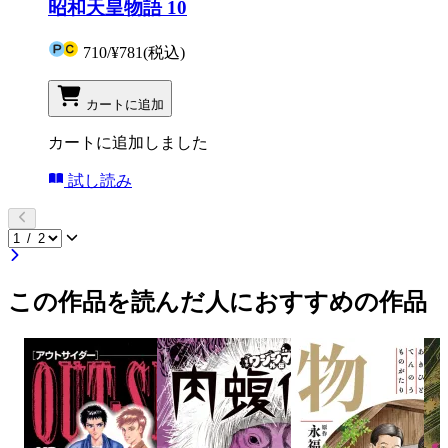
昭和天皇物語 10
710
/
¥781
(税込)
カートに追加
カートに追加しました
試し読み
この作品を読んだ人におすすめの作品