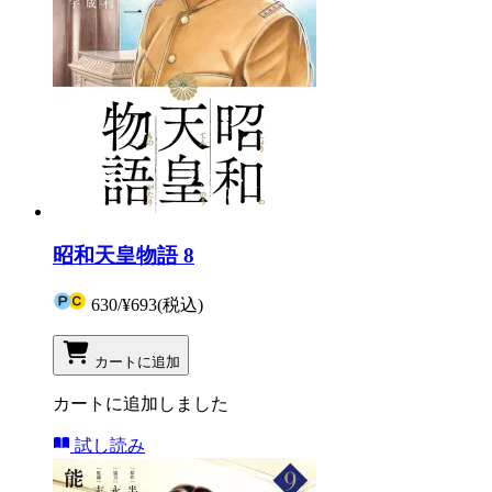
昭和天皇物語 8
630
/
¥693
(税込)
カートに追加
カートに追加しました
試し読み