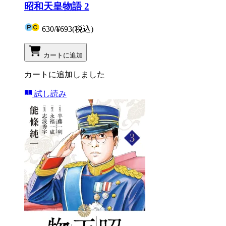
昭和天皇物語 2
630
/
¥693
(税込)
カートに追加
カートに追加しました
試し読み