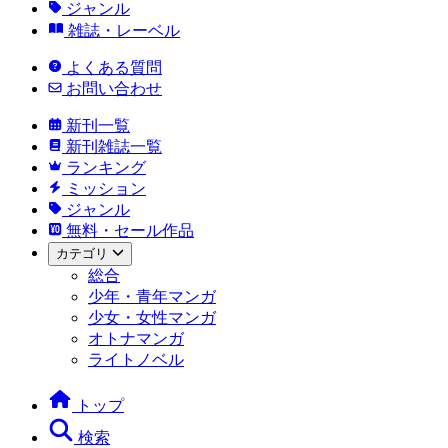
ジャンル
雑誌・レーベル
よくある質問
お問い合わせ
新刊一覧
新刊雑誌一覧
ランキング
ミッション
ジャンル
無料・セール作品
カテゴリ
総合
少年・青年マンガ
少女・女性マンガ
オトナマンガ
ライトノベル
トップ
検索