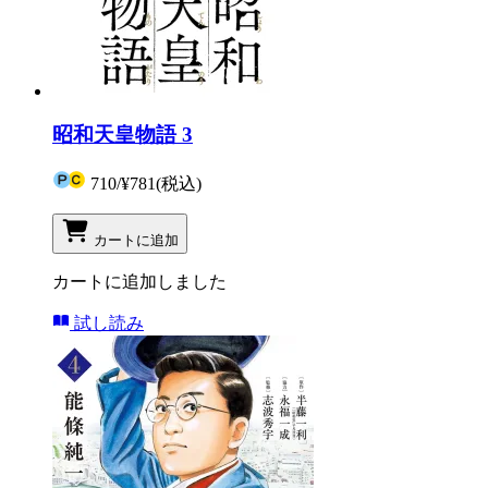
昭和天皇物語 3
710
/
¥781
(税込)
カートに追加
カートに追加しました
試し読み