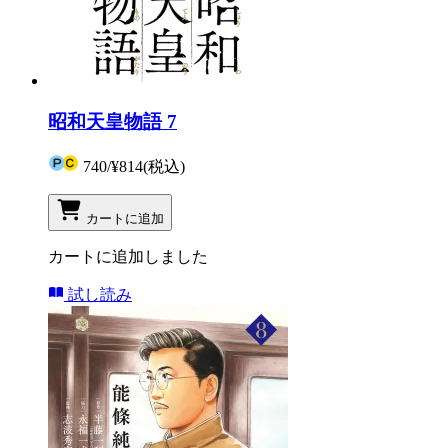
昭和天皇物語 7
740
/
¥814
(税込)
カートに追加
カートに追加しました
試し読み