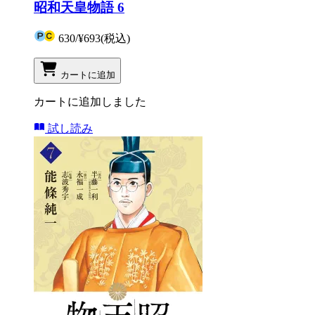
昭和天皇物語 6
630
/
¥693
(税込)
カートに追加
カートに追加しました
試し読み