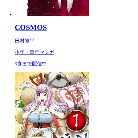
COSMOS
田村隆平
少年・青年マンガ
9巻まで配信中