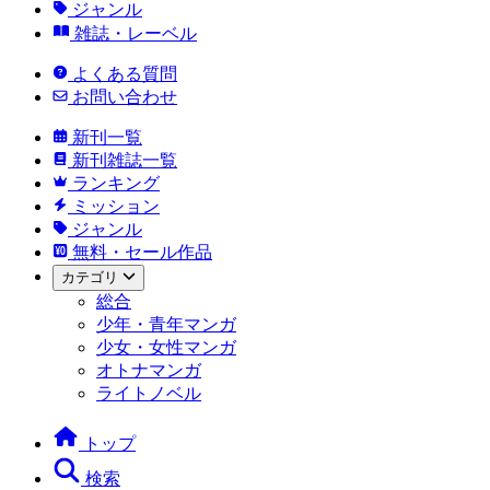
ジャンル
雑誌・レーベル
よくある質問
お問い合わせ
新刊一覧
新刊雑誌一覧
ランキング
ミッション
ジャンル
無料・セール作品
カテゴリ
総合
少年・青年マンガ
少女・女性マンガ
オトナマンガ
ライトノベル
トップ
検索