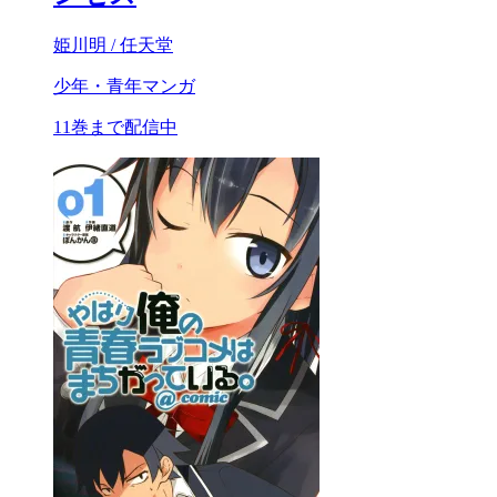
姫川明 / 任天堂
少年・青年マンガ
11巻まで配信中