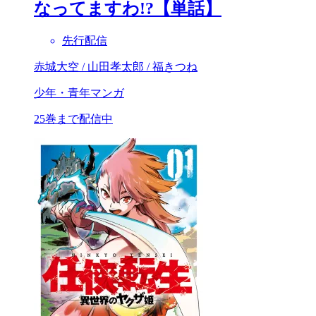
なってますわ!?【単話】
先行配信
赤城大空 / 山田孝太郎 / 福きつね
少年・青年マンガ
25巻まで配信中