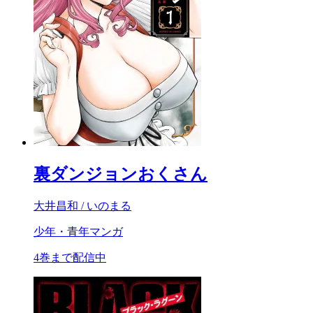
裏ダンジョンおくさん
大井昌和 / いのまる
少年・青年マンガ
4巻まで配信中