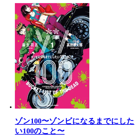
ゾン100〜ゾンビになるまでにした
い100のこと〜