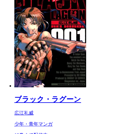
ブラック・ラグーン
広江礼威
少年・青年マンガ