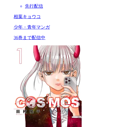
先行配信
相葉キョウコ
少年・青年マンガ
36巻まで配信中