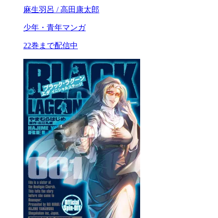
麻生羽呂 / 高田康太郎
少年・青年マンガ
22巻まで配信中