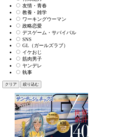
友情・青春
教養・雑学
ワーキングウーマン
政略恋愛
デスゲーム・サバイバル
SNS
GL（ガールズラブ）
イケおじ
筋肉男子
ヤンデレ
執事
クリア
絞り込む