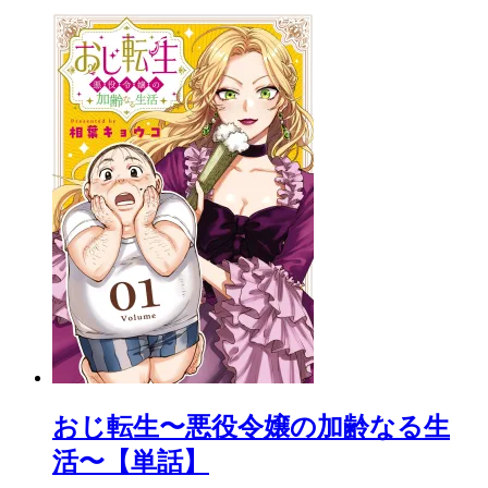
おじ転生〜悪役令嬢の加齢なる生
活〜【単話】