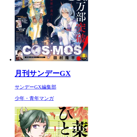
月刊サンデーGX
サンデーGX編集部
少年・青年マンガ