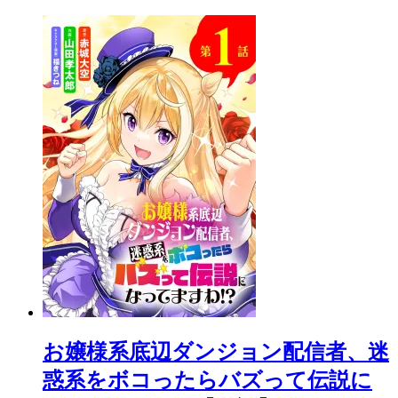
お嬢様系底辺ダンジョン配信者、迷
惑系をボコったらバズって伝説に