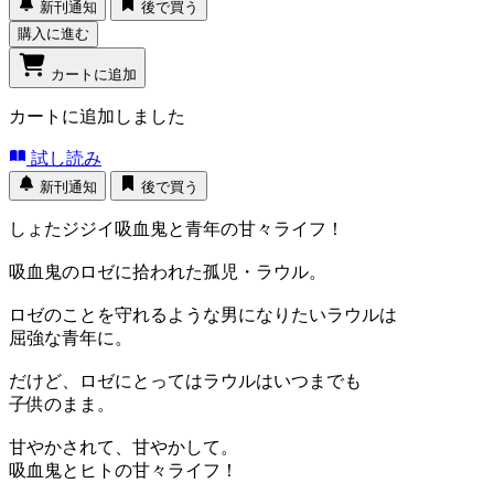
新刊通知
後で買う
購入に進む
カートに追加
カートに追加しました
試し読み
新刊通知
後で買う
しょたジジイ吸血鬼と青年の甘々ライフ！
吸血鬼のロゼに拾われた孤児・ラウル。
ロゼのことを守れるような男になりたいラウルは
屈強な青年に。
だけど、ロゼにとってはラウルはいつまでも
子供のまま。
甘やかされて、甘やかして。
吸血鬼とヒトの甘々ライフ！