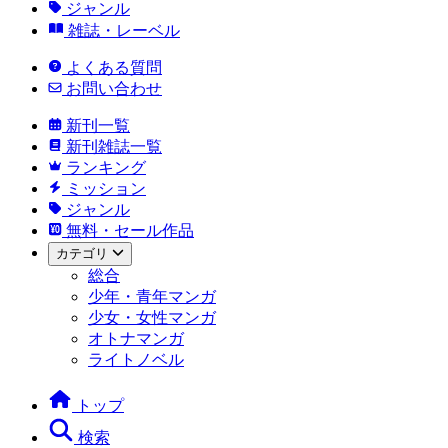
ジャンル
雑誌・レーベル
よくある質問
お問い合わせ
新刊一覧
新刊雑誌一覧
ランキング
ミッション
ジャンル
無料・セール作品
カテゴリ
総合
少年・青年マンガ
少女・女性マンガ
オトナマンガ
ライトノベル
トップ
検索