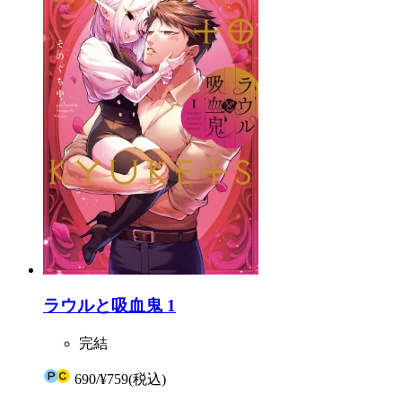
ラウルと吸血鬼 1
完結
690
/
¥759
(税込)