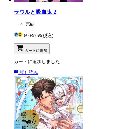
ラウルと吸血鬼 2
完結
690
/
¥759
(税込)
カートに追加
カートに追加しました
試し読み