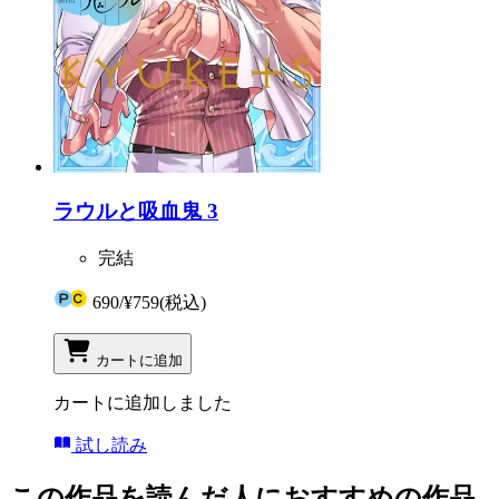
ラウルと吸血鬼 3
完結
690
/
¥759
(税込)
カートに追加
カートに追加しました
試し読み
この作品を読んだ人におすすめの作品