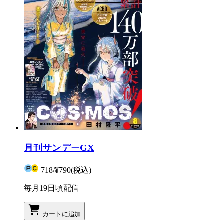
月刊サンデーGX
718
/
¥790
(税込)
毎月19日頃配信
カートに追加