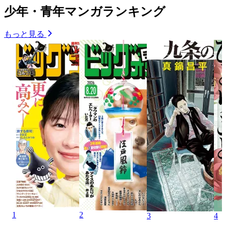
少年・青年マンガランキング
もっと見る
1
2
3
4