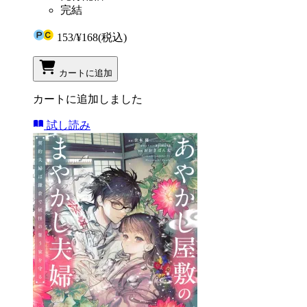
完結
153
/
¥168
(税込)
カートに追加
カートに追加しました
試し読み