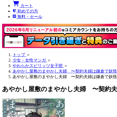
カート
初めての方
無料・セール
トップ
＞
少女・女性マンガ
＞
やわらかスピリッツ女子部
＞
あやかし屋敷のまやかし夫婦 〜契約夫婦は鎌倉で妖怪
あやかし屋敷のまやかし夫婦 〜契約夫婦は鎌倉で妖怪
あやかし屋敷のまやかし夫婦 〜契約夫