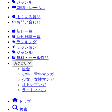
ジャンル
雑誌・レーベル
よくある質問
お問い合わせ
新刊一覧
新刊雑誌一覧
ランキング
ミッション
ジャンル
無料・セール作品
カテゴリ
総合
少年・青年マンガ
少女・女性マンガ
オトナマンガ
ライトノベル
トップ
検索