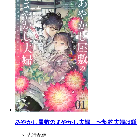
あやかし屋敷のまやかし夫婦 〜契約夫婦は鎌
先行配信