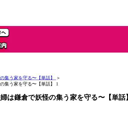
の集う家を守る〜【単話】
＞
の集う家を守る〜【単話】 1
婦は鎌倉で妖怪の集う家を守る〜【単話】