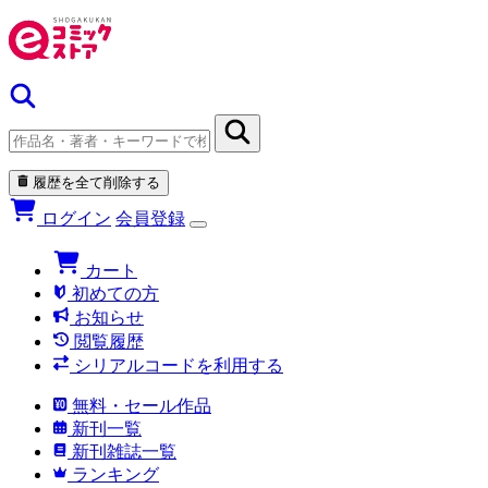
履歴を全て削除する
ログイン
会員登録
カート
初めての方
お知らせ
閲覧履歴
シリアルコードを利用する
無料・セール作品
新刊一覧
新刊雑誌一覧
ランキング