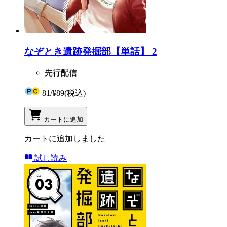
なぞとき遺跡発掘部【単話】 2
先行配信
81
/
¥89
(税込)
カートに追加
カートに追加しました
試し読み