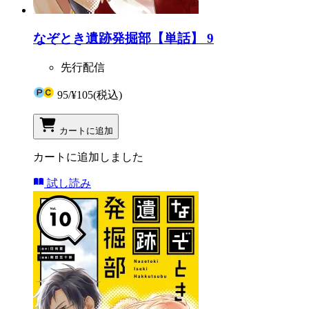
なぞとき遺跡発掘部【単話】 9
先行配信
95
/
¥105
(税込)
カートに追加
カートに追加しました
試し読み