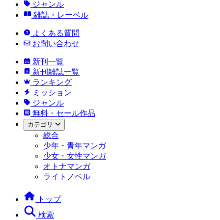
ジャンル
雑誌・レーベル
よくある質問
お問い合わせ
新刊一覧
新刊雑誌一覧
ランキング
ミッション
ジャンル
無料・セール作品
カテゴリ
総合
少年・青年マンガ
少女・女性マンガ
オトナマンガ
ライトノベル
トップ
検索