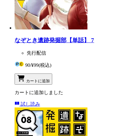
なぞとき遺跡発掘部【単話】 7
先行配信
90
/
¥99
(税込)
カートに追加
カートに追加しました
試し読み