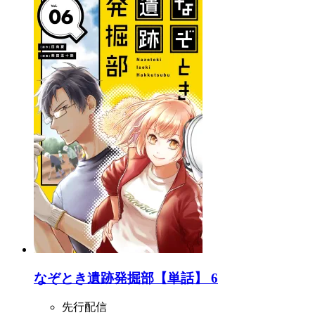
なぞとき遺跡発掘部【単話】 6
先行配信