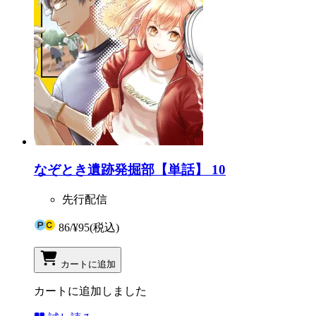
なぞとき遺跡発掘部【単話】 10
先行配信
86
/
¥95
(税込)
カートに追加
カートに追加しました