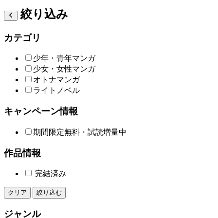
絞り込み
カテゴリ
少年・青年マンガ
少女・女性マンガ
オトナマンガ
ライトノベル
キャンペーン情報
期間限定無料・試読増量中
作品情報
完結済み
クリア
絞り込む
ジャンル