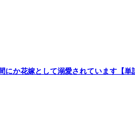
間にか花嫁として溺愛されています【単