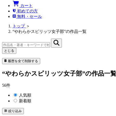
カート
初めての方
無料・セール
トップ
＞
“やわらかスピリッツ女子部”の作品一覧
とじる
履歴を全て削除する
“やわらかスピリッツ女子部”の作品一
56件
人気順
新着順
絞り込み