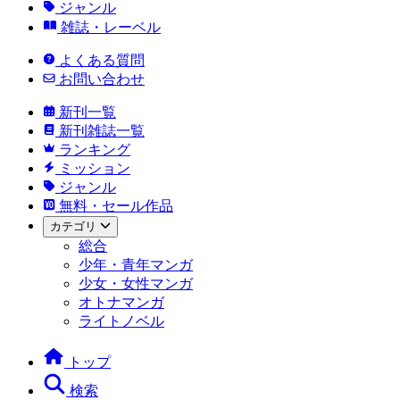
ジャンル
雑誌・レーベル
よくある質問
お問い合わせ
新刊一覧
新刊雑誌一覧
ランキング
ミッション
ジャンル
無料・セール作品
カテゴリ
総合
少年・青年マンガ
少女・女性マンガ
オトナマンガ
ライトノベル
トップ
検索