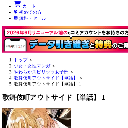
カート
初めての方
無料・セール
トップ
＞
少女・女性マンガ
＞
やわらかスピリッツ女子部
＞
歌舞伎町アウトサイド【単話】
＞
歌舞伎町アウトサイド【単話】 1
歌舞伎町アウトサイド【単話】 1