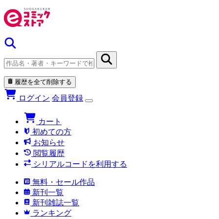
履歴を全て削除する
ログイン
会員登録
カート
初めての方
お知らせ
閲覧履歴
シリアルコードを利用する
無料・セール作品
新刊一覧
新刊雑誌一覧
ランキング