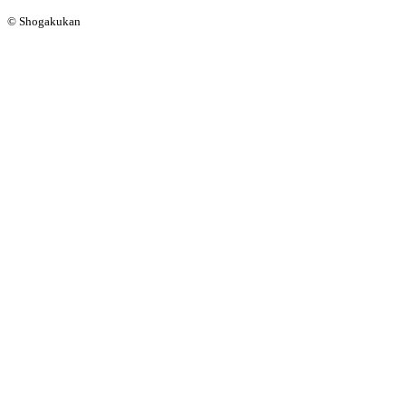
© Shogakukan