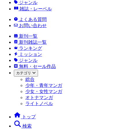
ジャンル
雑誌・レーベル
よくある質問
お問い合わせ
新刊一覧
新刊雑誌一覧
ランキング
ミッション
ジャンル
無料・セール作品
カテゴリ
総合
少年・青年マンガ
少女・女性マンガ
オトナマンガ
ライトノベル
トップ
検索