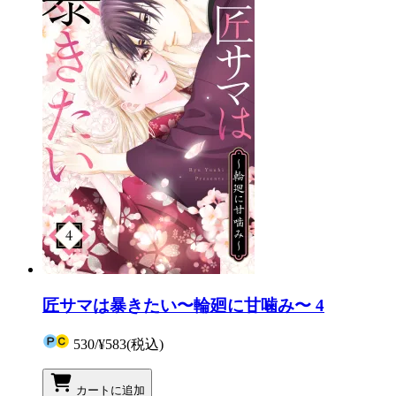
匠サマは暴きたい〜輪廻に甘噛み〜 4
530
/
¥583
(税込)
カートに追加