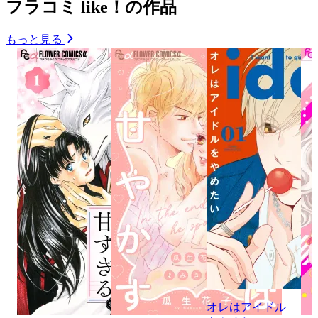
フラコミ like！の作品
もっと見る
オレはアイドル