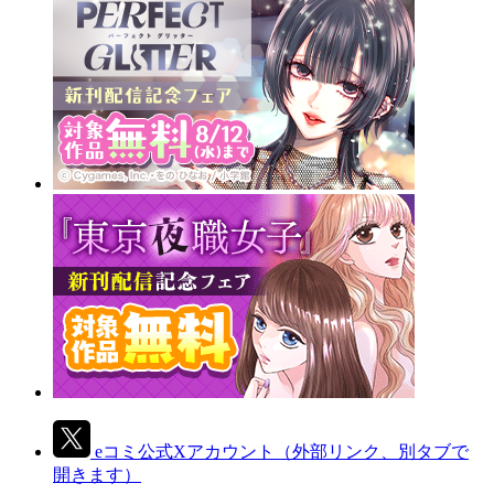
eコミ公式Xアカウント
（外部リンク、別タブで
開きます）