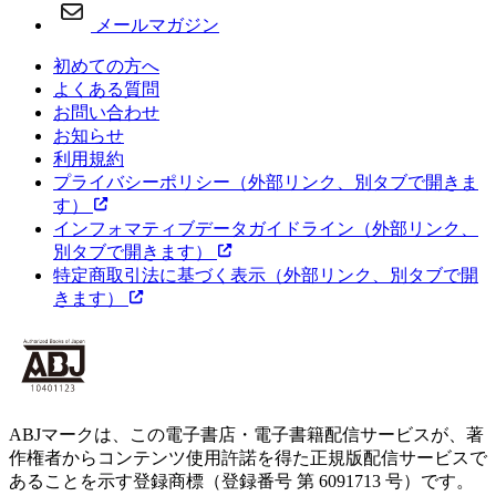
メールマガジン
初めての方へ
よくある質問
お問い合わせ
お知らせ
利用規約
プライバシーポリシー
（外部リンク、別タブで開きま
す）
インフォマティブデータガイドライン
（外部リンク、
別タブで開きます）
特定商取引法に基づく表示
（外部リンク、別タブで開
きます）
ABJマークは、この電子書店・電子書籍配信サービスが、著
作権者からコンテンツ使用許諾を得た正規版配信サービスで
あることを示す登録商標（登録番号 第 6091713 号）です。