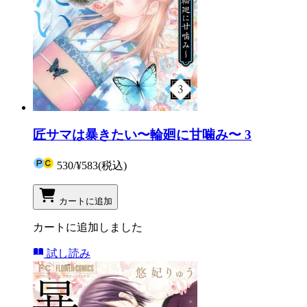
匠サマは暴きたい〜輪廻に甘噛み〜 3
530
/
¥583
(税込)
カートに追加
カートに追加しました
試し読み