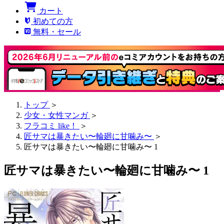
カート
初めての方
無料・セール
トップ
＞
少女・女性マンガ
＞
フラコミ like！
＞
匠サマは暴きたい〜輪廻に甘噛み〜
＞
匠サマは暴きたい〜輪廻に甘噛み〜 1
匠サマは暴きたい〜輪廻に甘噛み〜 1