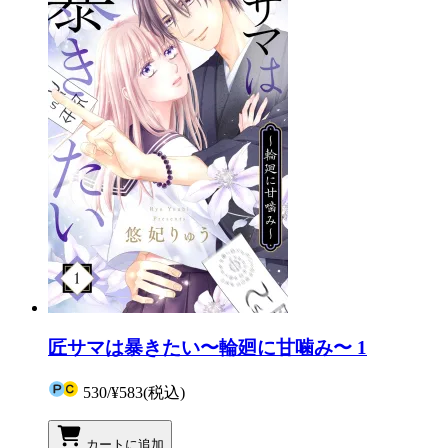
匠サマは暴きたい〜輪廻に甘噛み〜 1
530
/
¥583
(税込)
カートに追加