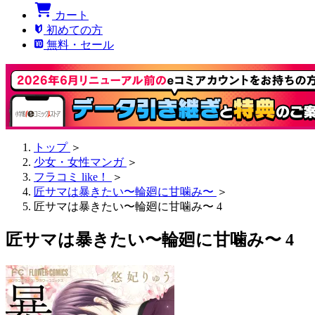
カート
初めての方
無料・セール
トップ
＞
少女・女性マンガ
＞
フラコミ like！
＞
匠サマは暴きたい〜輪廻に甘噛み〜
＞
匠サマは暴きたい〜輪廻に甘噛み〜 4
匠サマは暴きたい〜輪廻に甘噛み〜 4