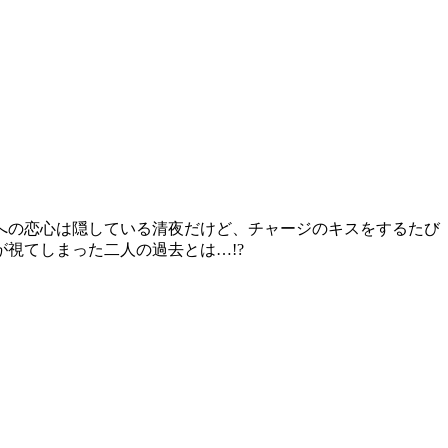
への恋心は隠している清夜だけど、チャージのキスをするたび
視てしまった二人の過去とは…!?