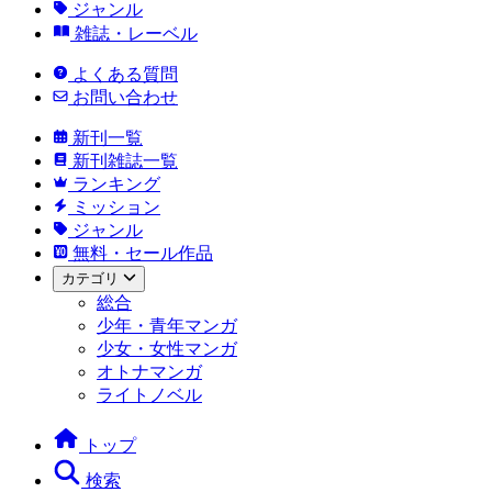
ジャンル
雑誌・レーベル
よくある質問
お問い合わせ
新刊一覧
新刊雑誌一覧
ランキング
ミッション
ジャンル
無料・セール作品
カテゴリ
総合
少年・青年マンガ
少女・女性マンガ
オトナマンガ
ライトノベル
トップ
検索