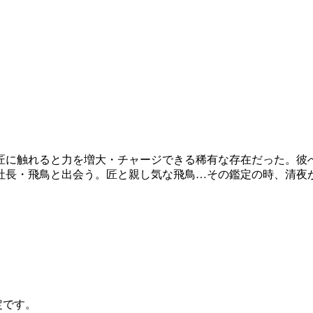
匠に触れると力を増大・チャージできる稀有な存在だった。彼
社長・飛鳥と出会う。匠と親し気な飛鳥…その鑑定の時、清夜が
定です。