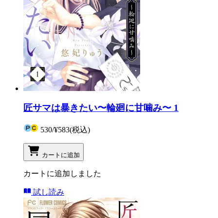
匠サマは暴きたい〜輪廻に甘噛み〜 1
530
/
¥583
(税込)
カートに追加
カートに追加しました
試し読み