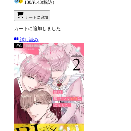
130
/
¥143
(税込)
カートに追加
カートに追加しました
試し読み