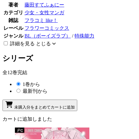
著者
藤田すてふぁにー
カテゴリ
少女・女性マンガ
雑誌
フラコミ like！
レーベル
フラワーコミックス
ジャンル
BL（ボーイズラブ）
/
特殊能力
詳細を見る
とじる
シリーズ
全12巻完結
1巻から
最新刊から
未購入分をまとめてカートに追加
カートに追加しました