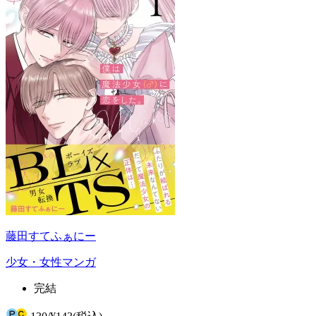
藤田すてふぁにー
少女・女性マンガ
完結