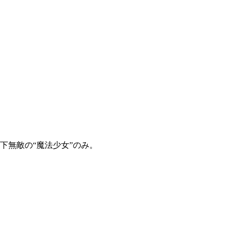
下無敵の“魔法少女”のみ。