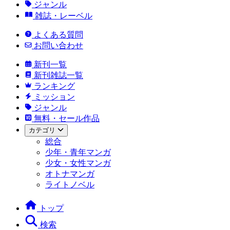
ジャンル
雑誌・レーベル
よくある質問
お問い合わせ
新刊一覧
新刊雑誌一覧
ランキング
ミッション
ジャンル
無料・セール作品
カテゴリ
総合
少年・青年マンガ
少女・女性マンガ
オトナマンガ
ライトノベル
トップ
検索