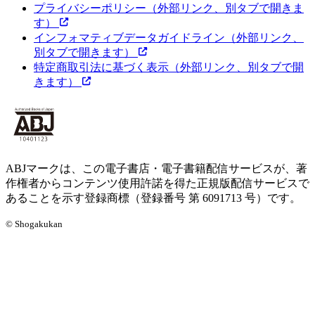
プライバシーポリシー
（外部リンク、別タブで開きま
す）
インフォマティブデータガイドライン
（外部リンク、
別タブで開きます）
特定商取引法に基づく表示
（外部リンク、別タブで開
きます）
ABJマークは、この電子書店・電子書籍配信サービスが、著
作権者からコンテンツ使用許諾を得た正規版配信サービスで
あることを示す登録商標（登録番号 第 6091713 号）です。
© Shogakukan