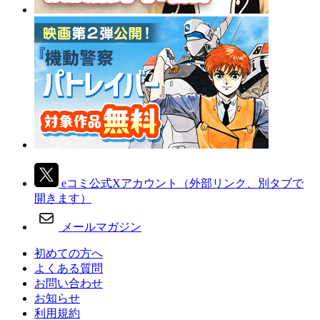
eコミ公式Xアカウント
（外部リンク、別タブで
開きます）
メールマガジン
初めての方へ
よくある質問
お問い合わせ
お知らせ
利用規約