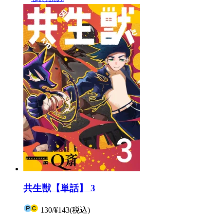
共生獣【単話】 3
130
/
¥143
(税込)