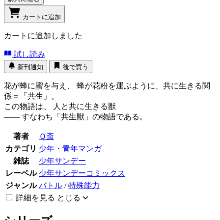
カートに追加
カートに追加しました
試し読み
新刊通知
後で買う
花が蜂に蜜を与え、 蜂が花粉を運ぶように、共に生きる関
係＝「共生」。
この物語は、 人と共に生きる獣
―― すなわち「共生獣」の物語である。
著者
Ｑ斎
カテゴリ
少年・青年マンガ
雑誌
少年サンデー
レーベル
少年サンデーコミックス
ジャンル
バトル
/
特殊能力
詳細を見る
とじる