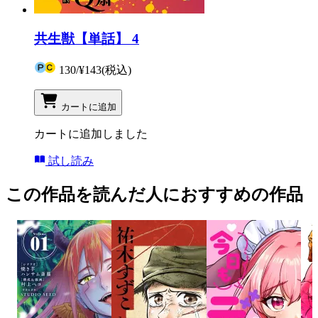
共生獣【単話】 4
130
/
¥143
(税込)
カートに追加
カートに追加しました
試し読み
この作品を読んだ人におすすめの作品