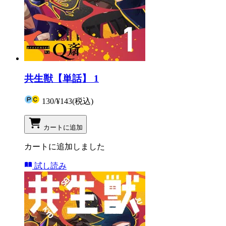
共生獣【単話】 1
130
/
¥143
(税込)
カートに追加
カートに追加しました
試し読み