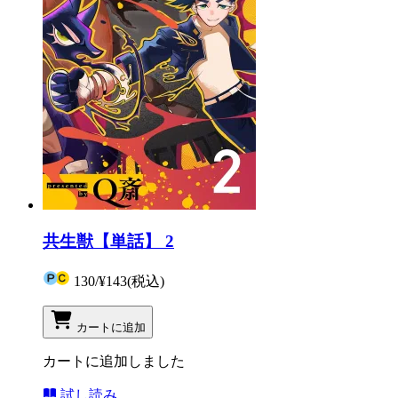
共生獣【単話】 2
130
/
¥143
(税込)
カートに追加
カートに追加しました
試し読み