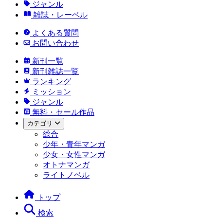
ジャンル
雑誌・レーベル
よくある質問
お問い合わせ
新刊一覧
新刊雑誌一覧
ランキング
ミッション
ジャンル
無料・セール作品
カテゴリ
総合
少年・青年マンガ
少女・女性マンガ
オトナマンガ
ライトノベル
トップ
検索