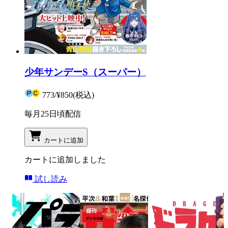
少年サンデーS（スーパー）
773
/
¥850
(税込)
毎月25日頃配信
カートに追加
カートに追加しました
試し読み