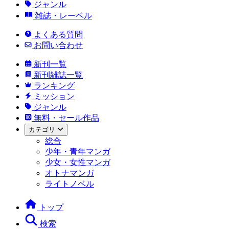
ジャンル
雑誌・レーベル
よくある質問
お問い合わせ
新刊一覧
新刊雑誌一覧
ランキング
ミッション
ジャンル
無料・セール作品
カテゴリ
総合
少年・青年マンガ
少女・女性マンガ
オトナマンガ
ライトノベル
トップ
検索