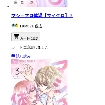
マシュマロ体温【マイクロ】 2
110
/
¥121
(税込)
カートに追加
カートに追加しました
試し読み