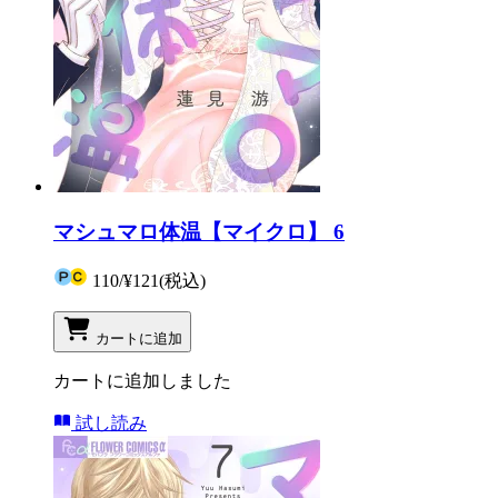
マシュマロ体温【マイクロ】 6
110
/
¥121
(税込)
カートに追加
カートに追加しました
試し読み