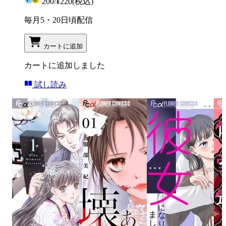
200
/
¥220
(税込)
毎月5・20日頃配信
カートに追加
カートに追加しました
試し読み