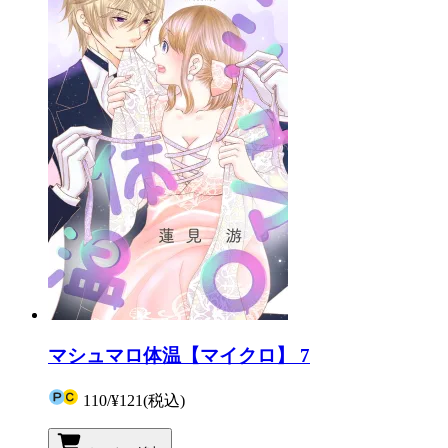
マシュマロ体温【マイクロ】 7
110
/
¥121
(税込)