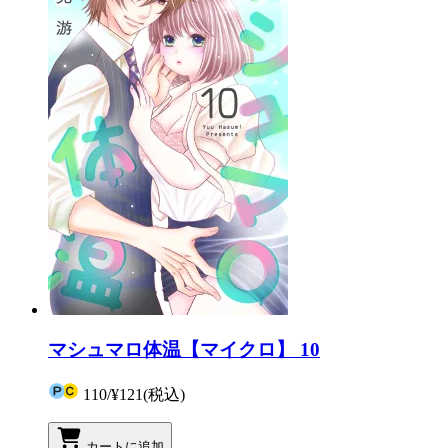
マシュマロ体温【マイクロ】 10
110
/
¥121
(税込)
カートに追加