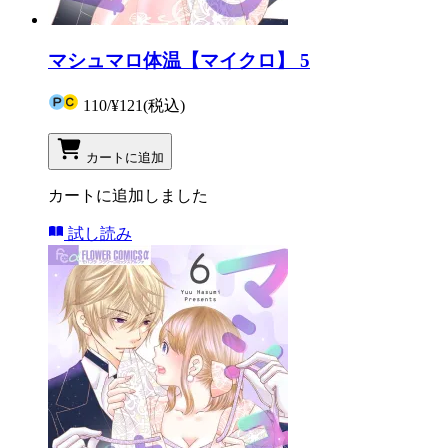
マシュマロ体温【マイクロ】 5
110
/
¥121
(税込)
カートに追加
カートに追加しました
試し読み