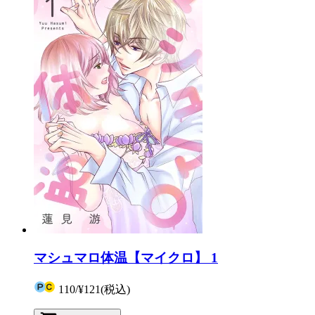
マシュマロ体温【マイクロ】 1
110
/
¥121
(税込)