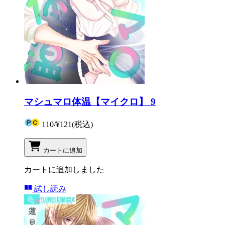
マシュマロ体温【マイクロ】 9
110
/
¥121
(税込)
カートに追加
カートに追加しました
試し読み