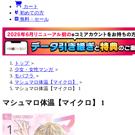
カート
初めての方
無料・セール
トップ
＞
少女・女性マンガ
＞
モバフラ
＞
マシュマロ体温【マイクロ】
＞
マシュマロ体温【マイクロ】 1
マシュマロ体温【マイクロ】 1