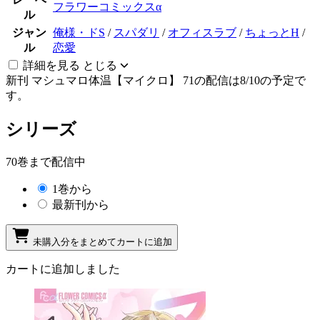
フラワーコミックスα
ル
ジャン
俺様・ドS
/
スパダリ
/
オフィスラブ
/
ちょっとH
/
ル
恋愛
詳細を見る
とじる
新刊
マシュマロ体温【マイクロ】 71の配信は8/10の予定で
す。
シリーズ
70巻まで配信中
1巻から
最新刊から
未購入分をまとめてカートに追加
カートに追加しました