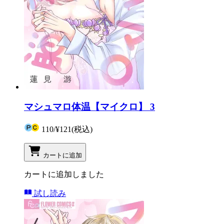
マシュマロ体温【マイクロ】 3
110
/
¥121
(税込)
カートに追加
カートに追加しました
試し読み