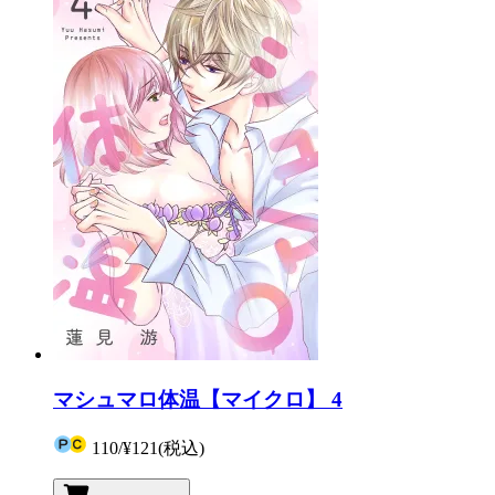
マシュマロ体温【マイクロ】 4
110
/
¥121
(税込)