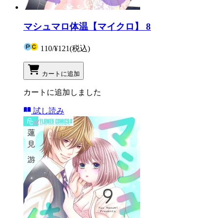
マシュマロ体温【マイクロ】 8
110
/
¥121
(税込)
カートに追加
カートに追加しました
試し読み